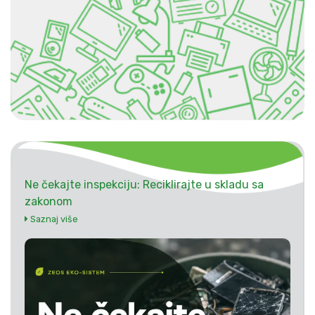
Ne čekajte inspekciju: Reciklirajte u skladu sa
zakonom
Saznaj više