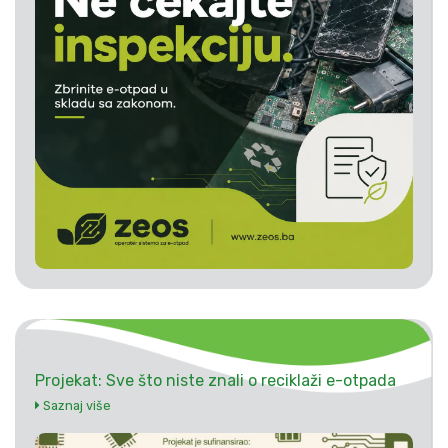
Projekat: Sve što niste znali o reciklaži e-otpada
Saznaj više