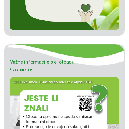
Važne informacije o e-otpadu!
Saznaj više