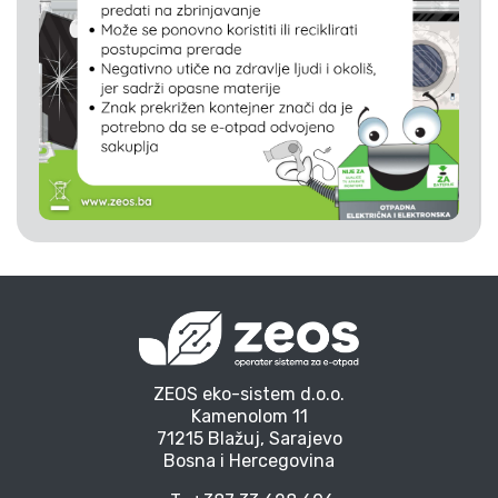
ZEOS eko-sistem d.o.o.
Kamenolom 11
71215 Blažuj, Sarajevo
Bosna i Hercegovina