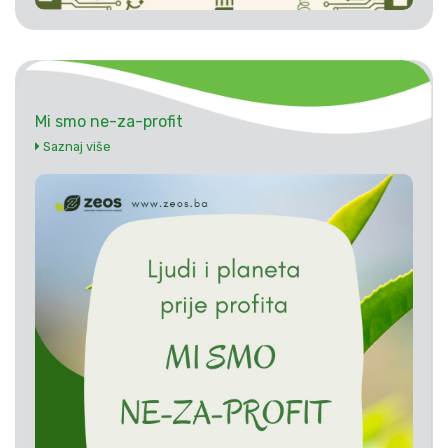
Mi smo ne-za-profit
Saznaj više