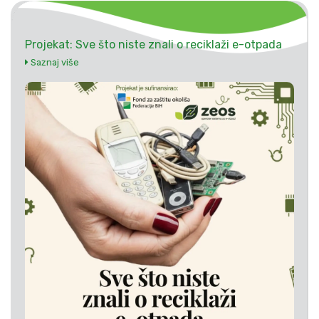
Projekat: Sve što niste znali o reciklaži e-otpada
Saznaj više