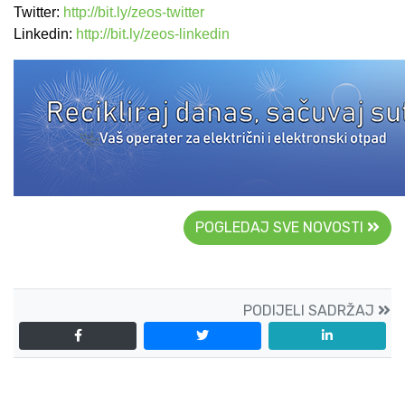
Twitter:
http://bit.ly/zeos-twitte
r
Linkedin:
http://bit.ly/zeos-linkedin
POGLEDAJ SVE NOVOSTI
PODIJELI SADRŽAJ