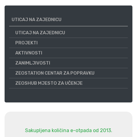
UTICAJ NA ZAJEDNICU
UTICAJ NA ZAJEDNICU
PROJEKTI
AKTIVNOSTI
ZANIMLJIVOSTI
ZEOSTATION CENTAR ZA POPRAVKU
ZEOSHUB MJESTO ZA UČENJE
Sakupljena količina e-otpada od 2013.