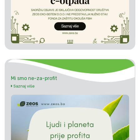
Mi smo ne-za-profit
Saznaj više