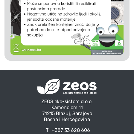
ZEOS eko-sistem d.o.o.
Kamenolom 11
71215 Blažuj, Sarajevo
Bosna i Hercegovina
T
+387 33 628 606