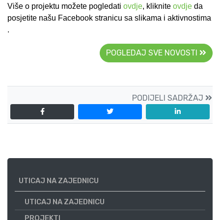
Više o projektu možete pogledati
ovdje
, kliknite
ovdje
da
posjetite našu Facebook stranicu sa slikama i aktivnostima
.
POGLEDAJ SVE NOVOSTI
PODIJELI SADRŽAJ
UTICAJ NA ZAJEDNICU
UTICAJ NA ZAJEDNICU
PROJEKTI