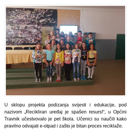
U sklopu projekta podizanja svijesti i edukacije, pod
nazivom „Recikliran uređaj je spašen resurs!“, u Općini
Travnik učestvovalo je pet škola. Učenici su naučili kako
pravilno odvajati e-otpad i zašto je bitan proces reciklaže.