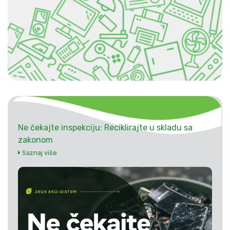
Ne čekajte inspekciju: Reciklirajte u skladu sa
zakonom
Saznaj više