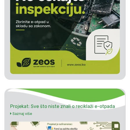
Projekat: Sve što niste znali o reciklaži e-otpada
Saznaj više