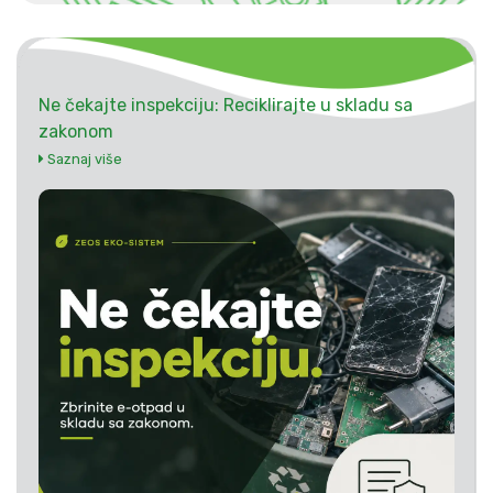
Ne čekajte inspekciju: Reciklirajte u skladu sa
zakonom
Saznaj više