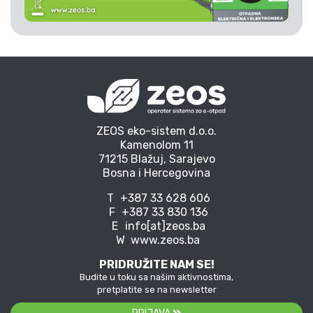
ZEOS eko-sistem d.o.o.
Kamenolom 11
71215 Blažuj, Sarajevo
Bosna i Hercegovina
T
+387 33 628 606
F
+387 33 830 136
E
info[at]zeos.ba
W
www.zeos.ba
PRIDRUŽITE NAM SE!
Budite u toku sa našim aktivnostima,
pretplatite se na newsletter