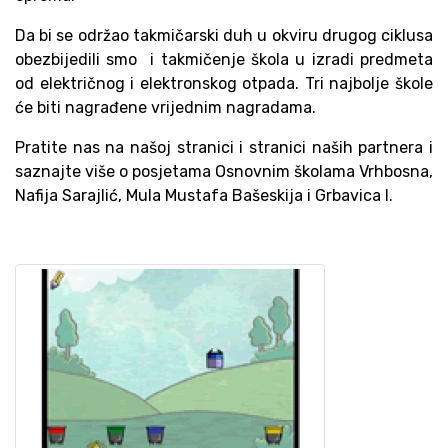
Da bi se održao takmičarski duh u okviru drugog ciklusa
obezbijedili smo i takmičenje škola u izradi predmeta
od električnog i elektronskog otpada. Tri najbolje škole
će biti nagrađene vrijednim nagradama.
Pratite nas na našoj stranici i stranici naših partnera i
saznajte više o posjetama Osnovnim školama Vrhbosna,
Nafija Sarajlić, Mula Mustafa Bašeskija i Grbavica I.