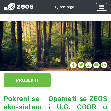
PROJEKTI
Pokreni se – Opameti se ZEOS
eko-sistem i U.G. COOR u