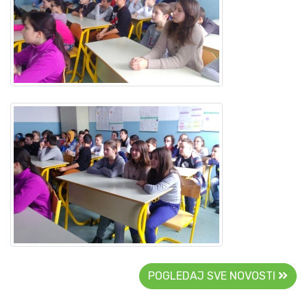
POGLEDAJ SVE NOVOSTI