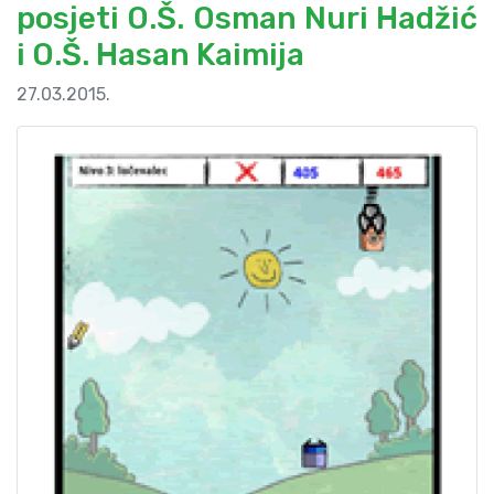
posjeti O.Š. Osman Nuri Hadžić
i O.Š. Hasan Kaimija
27.03.2015.