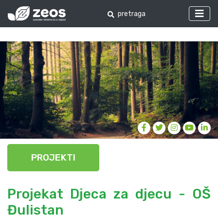
PROJEKTI
Projekat Djeca za djecu - OŠ
Đulistan