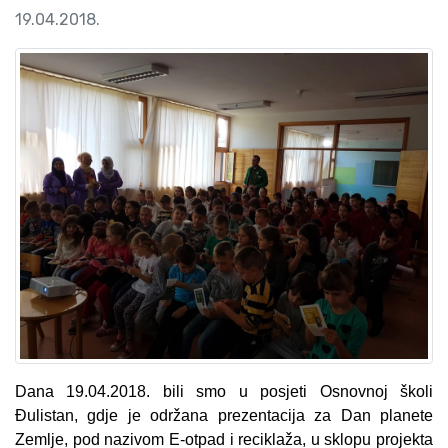
19.04.2018.
Dana 19.04.2018. bili smo u posjeti Osnovnoj školi
Đulistan, gdje je održana prezentacija za Dan planete
Zemlje, pod nazivom E-otpad i reciklaža, u sklopu projekta