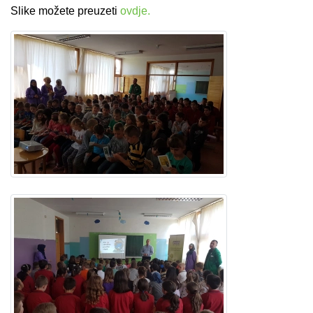
Slike možete preuzeti
ovdje.