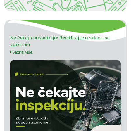
Ne čekajte inspekciju: Reciklirajte u skladu sa
zakonom
Saznaj više