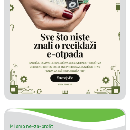
Mi smo ne-za-profit