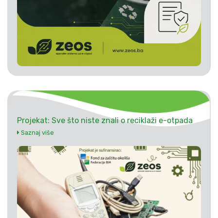
Projekat: Sve što niste znali o reciklaži e-otpada
Saznaj više