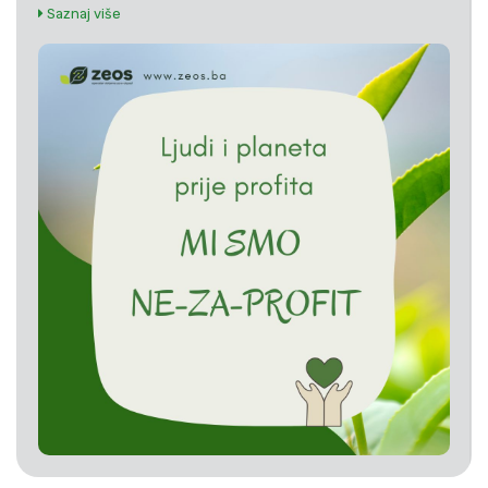
Saznaj više