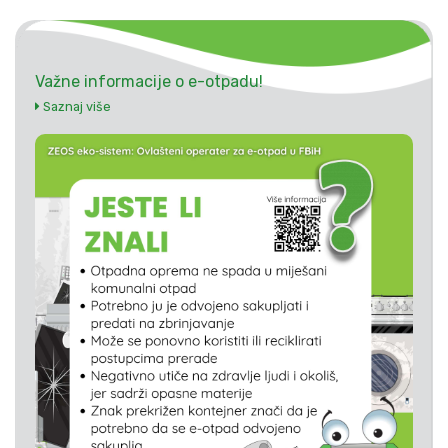
Važne informacije o e-otpadu!
Saznaj više