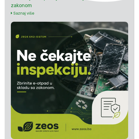
zakonom
Saznaj više