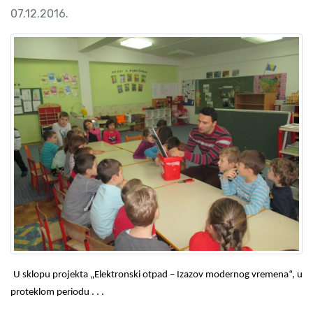
07.12.2016.
U sklopu projekta „Elektronski otpad – Izazov modernog vremena“, u
proteklom periodu . . .