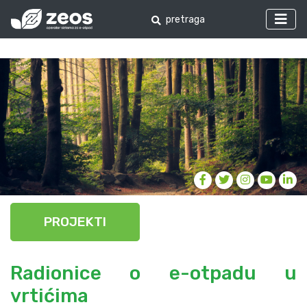
PROJEKTI
Radionice o e-otpadu u
vrtićima