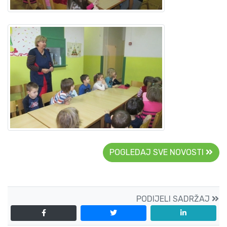
POGLEDAJ SVE NOVOSTI
PODIJELI SADRŽAJ