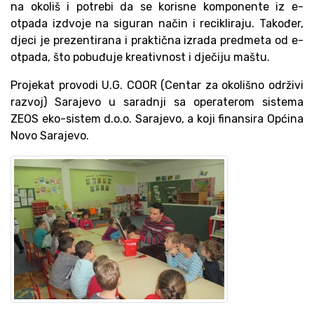
na okoliš i potrebi da se korisne komponente iz e-
otpada izdvoje na siguran način i recikliraju. Također,
djeci je prezentirana i praktična izrada predmeta od e-
otpada, što pobuđuje kreativnost i dječiju maštu.
Projekat provodi U.G. COOR (Centar za okolišno održivi
razvoj) Sarajevo u saradnji sa operaterom sistema
ZEOS eko-sistem d.o.o. Sarajevo, a koji finansira Općina
Novo Sarajevo.