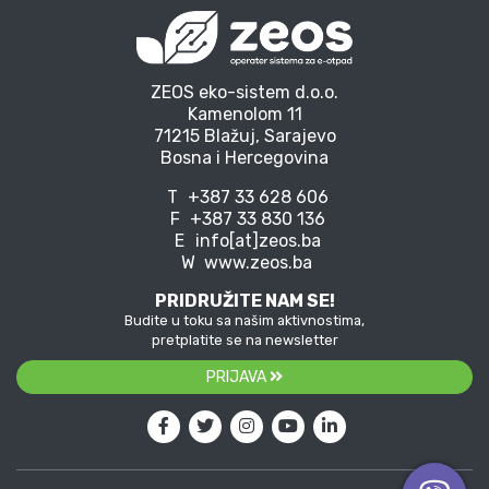
ZEOS eko-sistem d.o.o.
Kamenolom 11
71215 Blažuj, Sarajevo
Bosna i Hercegovina
T
+387 33 628 606
F
+387 33 830 136
E
info[at]zeos.ba
W
www.zeos.ba
PRIDRUŽITE NAM SE!
Budite u toku sa našim aktivnostima,
pretplatite se na newsletter
PRIJAVA