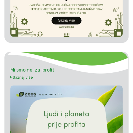
Mi smo ne-za-profit
Saznaj više