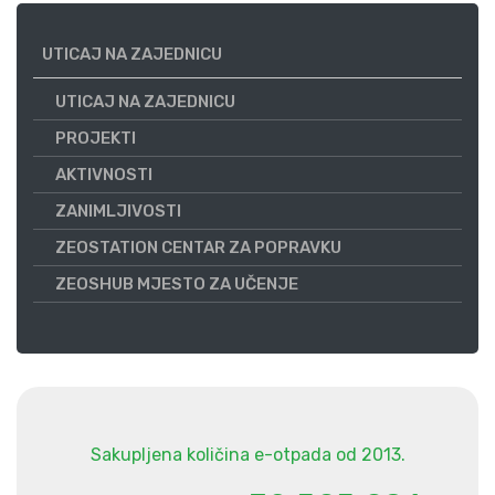
UTICAJ NA ZAJEDNICU
UTICAJ NA ZAJEDNICU
PROJEKTI
AKTIVNOSTI
ZANIMLJIVOSTI
ZEOSTATION CENTAR ZA POPRAVKU
ZEOSHUB MJESTO ZA UČENJE
Sakupljena količina e-otpada od 2013.