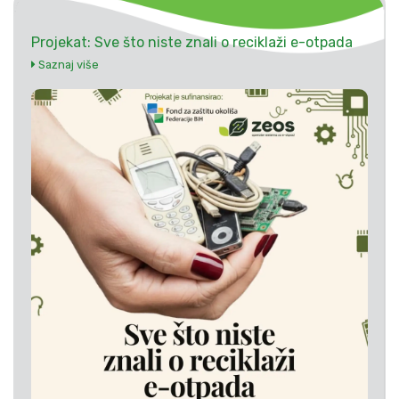
Projekat: Sve što niste znali o reciklaži e-otpada
Saznaj više