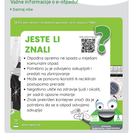
Važne informacije o e-otpadu!
Saznaj više