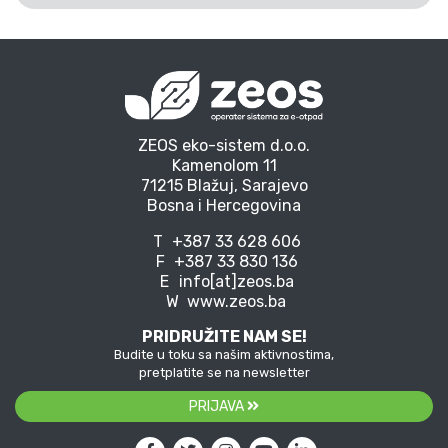
ZEOS eko-sistem d.o.o.
Kamenolom 11
71215 Blažuj, Sarajevo
Bosna i Hercegovina
T
+387 33 628 606
F
+387 33 830 136
E
info[at]zeos.ba
W
www.zeos.ba
PRIDRUŽITE NAM SE!
Budite u toku sa našim aktivnostima,
pretplatite se na newsletter
PRIJAVA