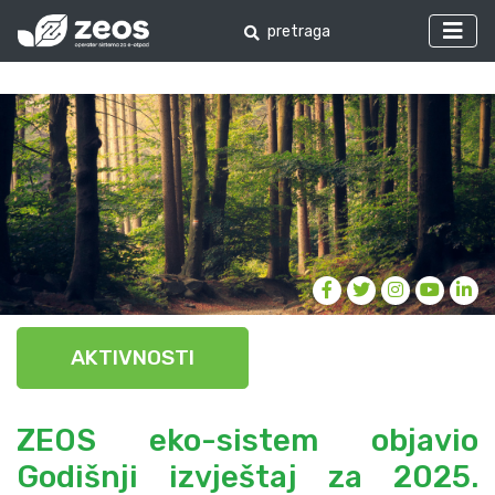
AKTIVNOSTI
ZEOS eko-sistem objavio
Godišnji izvještaj za 2025.