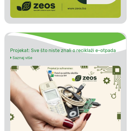
Projekat: Sve što niste znali o reciklaži e-otpada
Saznaj više