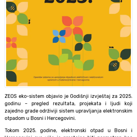
ZEOS eko-sistem objavio je Godišnji izvještaj za 2025.
godinu – pregled rezultata, projekata i ljudi koji
zajedno grade održiviji sistem upravljanja elektronskim
otpadom u Bosni i Hercegovini.
Tokom 2025. godine, elektronski otpad u Bosni i