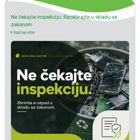
Ne čekajte inspekciju: Reciklirajte u skladu sa
zakonom
Saznaj više