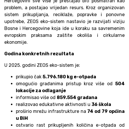
Hercegovini sve više je prestajao biti posmatran kao
problem, a postajao vrijedan resurs. Kroz organizovan
sistem prikupljanja, reciklaže, popravke i ponovne
upotrebe, ZEOS eko-sistem nastavio je razvijati viziju
Bosne i Hercegovine koja ide u koraku sa savremenim
evropskim praksama zaštite okoliša i cirkularne
ekonomije.
Godina konkretnih rezultata
U 2025. godini ZEOS eko-sistem je:
prikupio čak
5.796.180 kg e-otpada
omogućio građanima pristup kroz više od
504
lokacije za odlaganje
informisao više od
859.554 građana
realizovao edukativne aktivnosti u
36 škola
proširio mrežu infrastrukture na
74 od 79 općina
u BiH
ostvario rast prikupljenih količina e-otpada od