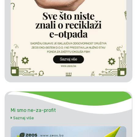
Mi smo ne-za-profit
Saznaj više