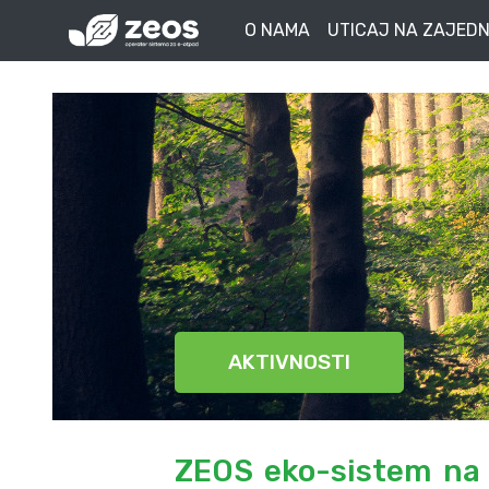
O NAMA
UTICAJ NA ZAJEDN
AKTIVNOSTI
ZEOS eko-sistem na k