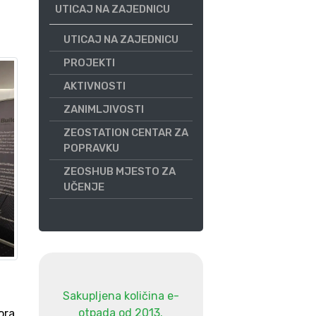
UTICAJ NA ZAJEDNICU
UTICAJ NA ZAJEDNICU
PROJEKTI
AKTIVNOSTI
ZANIMLJIVOSTI
ZEOSTATION CENTAR ZA
POPRAVKU
ZEOSHUB MJESTO ZA
UČENJE
Sakupljena količina e-
otpada od 2013.
ora,