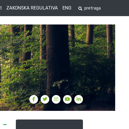
I
ZAKONSKA REGULATIVA
ENG
 –