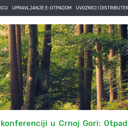
ICU
UPRAVLJANJE E-OTPADOM
UVOZNICI I DISTRIBUTER
onferenciji u Crnoj Gori: Otpad