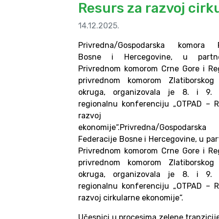
Resurs za razvoj cir
14.12.2025.
Privredna/Gospodarska komora F
Bosne i Hercegovine, u partn
Privrednom komorom Crne Gore i Re
privrednom komorom Zlatiborskog
okruga, organizovala je 8. i 9.
regionalnu konferenciju „OTPAD – 
razvoj cirkul
ekonomije“.Privredna/Gospodars
Federacije Bosne i Hercegovine, u par
Privrednom komorom Crne Gore i Re
privrednom komorom Zlatiborskog
okruga, organizovala je 8. i 9.
regionalnu konferenciju „OTPAD – 
razvoj cirkularne ekonomije“.
Učesnici u procesima zelene tranzicije 