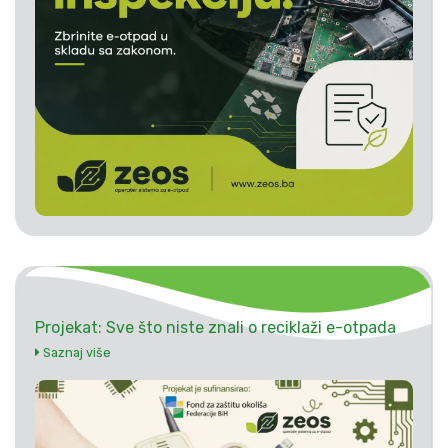
Projekat: Sve što niste znali o reciklaži e-otpada
Saznaj više