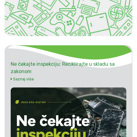
Ne čekajte inspekciju: Reciklirajte u skladu sa
zakonom
Saznaj više