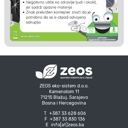
ZEOS eko-sistem d.o.o.
Kamenolom 11
71215 Blažuj, Sarajevo
Bosna i Hercegovina
T
+387 33 628 606
F
+387 33 830 136
E
info[at]zeos.ba