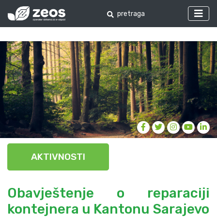
AKTIVNOSTI
Obavještenje o reparaciji
kontejnera u Kantonu Sarajevo