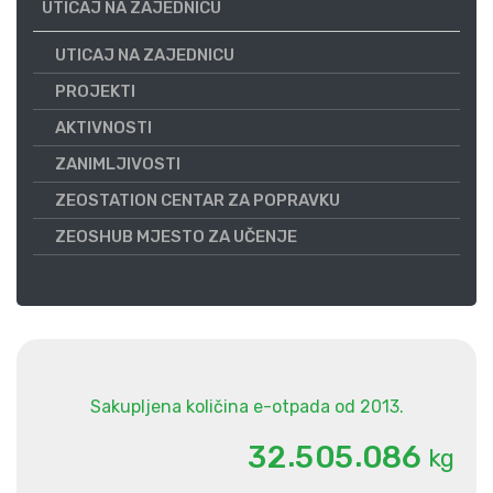
UTICAJ NA ZAJEDNICU
UTICAJ NA ZAJEDNICU
PROJEKTI
AKTIVNOSTI
ZANIMLJIVOSTI
ZEOSTATION CENTAR ZA POPRAVKU
ZEOSHUB MJESTO ZA UČENJE
Sakupljena količina e-otpada od 2013.
.
.
3
2
5
0
5
0
8
6
kg