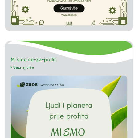
Mi smo ne-za-profit
Saznaj više