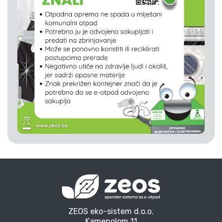
ZEOS eko-sistem d.o.o.
Kamenolom 11