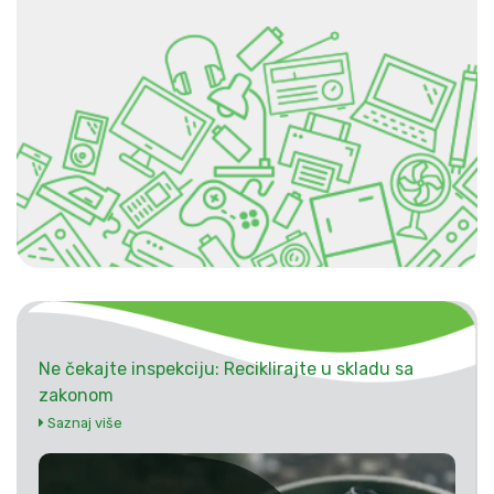
Ne čekajte inspekciju: Reciklirajte u skladu sa
zakonom
Saznaj više