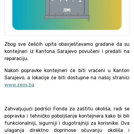
Zbog sve češćih upita obavještavamo građane da su
kontejneri iz Kantona Sarajevo povučeni i predati na
reparaciju.
Nakon popravke kontejneri će biti vraćeni u Kanton
Sarajevo, a lokacije će biti dostupne na našoj stranici
www.zeos.ba
Zahvaljujući podršci Fonda za zaštitu okoliša, radi se
popravka i tehničko poboljšanje kontejnera kako bi bili
funkcionalniji, sigurniji i dugotrajniji za korisnike. Ova
ulaganja direktno doprinose očuvanju okoliša i