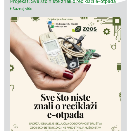
Projekat: Sve što niste znali o reciklaži e-otpada
Saznaj više