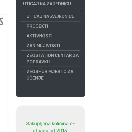
UTICAJ NA ZAJEDNICU
UTICAJ NA ZAJEDNICU
PROJEKTI
AKTIVNOSTI
ZANIMLJIVOSTI
ZEOSTATION CENTAR ZA
POPRAVKU
ZEOSHUB MJESTO ZA
UČENJE
Sakupljena količina e-
otpada od 2013.