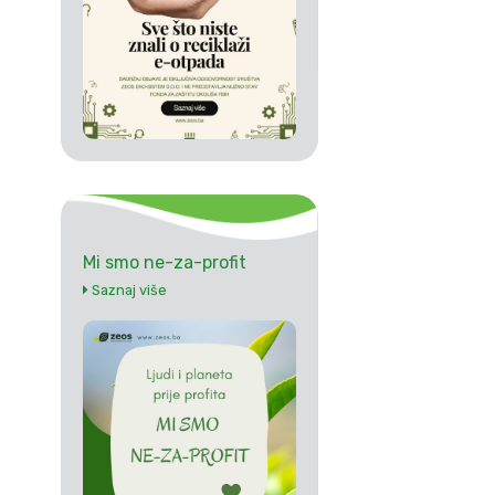
Mi smo ne-za-profit
Saznaj više