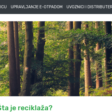
ICU
UPRAVLJANJE E-OTPADOM
UVOZNICI I DISTRIBUTER
Šta je reciklaža?