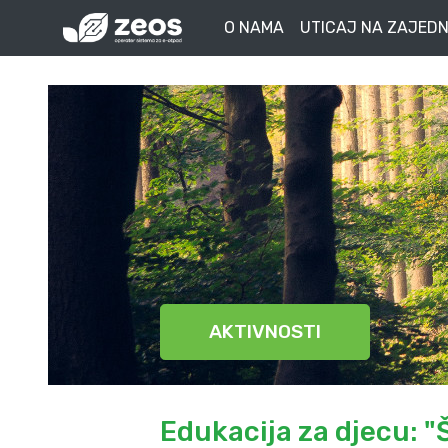
O NAMA
UTICAJ NA ZAJEDN
AKTIVNOSTI
Edukacija za djecu: "