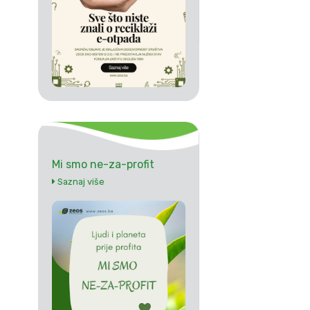
Mi smo ne-za-profit
Saznaj više