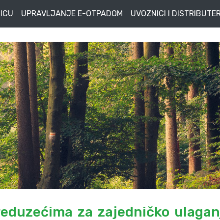
ICU
UPRAVLJANJE E-OTPADOM
UVOZNICI I DISTRIBUTER
eduzećima za zajedničko ulagan