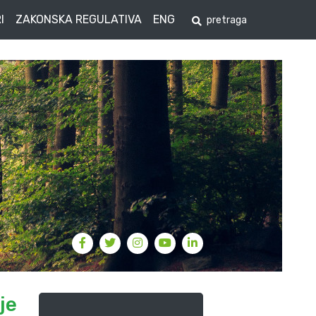
I
ZAKONSKA REGULATIVA
ENG
je