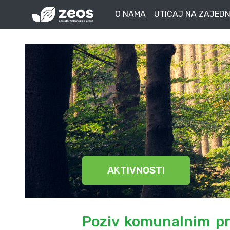
O NAMA
UTICAJ NA ZAJEDN
AKTIVNOSTI
Poziv komunalnim pr