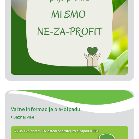
Važne informacije o e-otpadu!
Saznaj više