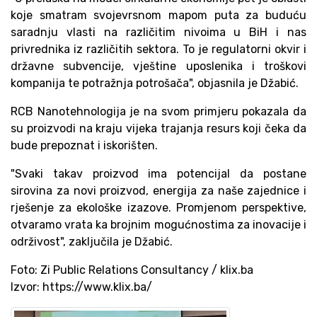
koje smatram svojevrsnom mapom puta za buduću
saradnju vlasti na različitim nivoima u BiH i nas
privrednika iz različitih sektora. To je regulatorni okvir i
državne subvencije, vještine uposlenika i troškovi
kompanija te potražnja potrošača", objasnila je Džabić.
RCB Nanotehnologija je na svom primjeru pokazala da
su proizvodi na kraju vijeka trajanja resurs koji čeka da
bude prepoznat i iskorišten.
"Svaki takav proizvod ima potencijal da postane
sirovina za novi proizvod, energija za naše zajednice i
rješenje za ekološke izazove. Promjenom perspektive,
otvaramo vrata ka brojnim mogućnostima za inovacije i
održivost", zaključila je Džabić.
Foto: Zi Public Relations Consultancy / klix.ba
Izvor: https://www.klix.ba/