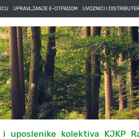
ICU
UPRAVLJANJE E-OTPADOM
UVOZNICI I DISTRIBUTER
 i uposlenike kolektiva KJKP R