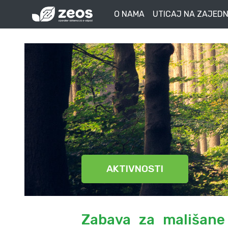
O NAMA
UTICAJ NA ZAJEDN
AKTIVNOSTI
Zabava za mališane