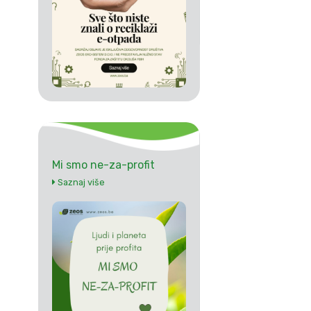
Mi smo ne-za-profit
Saznaj više