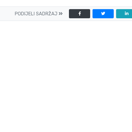
PODIJELI SADRŽAJ