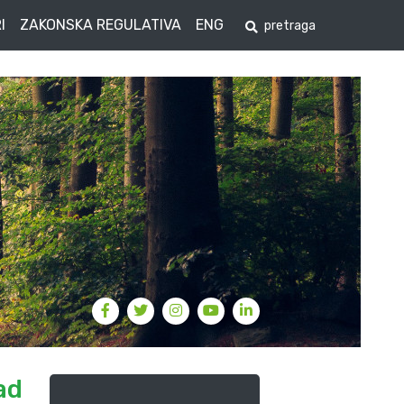
I
ZAKONSKA REGULATIVA
ENG
ad