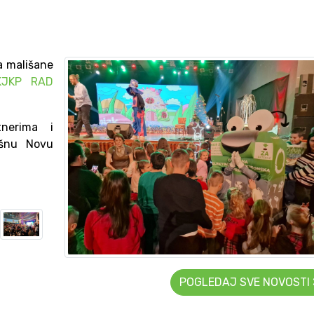
a mališane
KJKP RAD
nerima i
ešnu Novu
POGLEDAJ SVE NOVOSTI