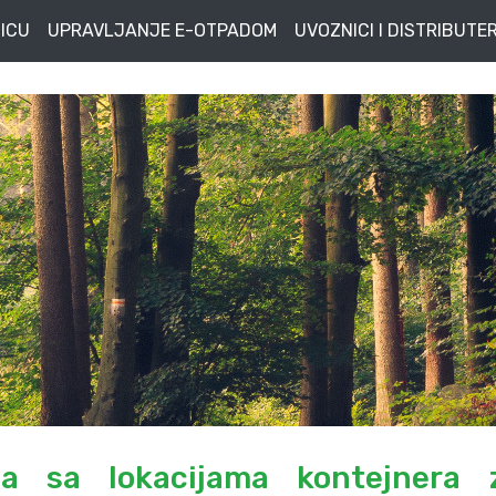
ICU
UPRAVLJANJE E-OTPADOM
UVOZNICI I DISTRIBUTER
ja sa lokacijama kontejnera 