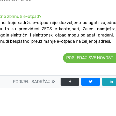
tno zbrinuti e-otpad?
nci koje sadrži, e-otpad nije dozvoljeno odlagati zajedn
a to su predviđeni ZEOS e-kontejneri, Zeleni namještaj 
 gdje električni i elektronski otpad mogu odlagati građani,
nudi besplatno preuzimanje e-otpada na željenoj adresi.
POGLEDAJ SVE NOVOSTI
PODIJELI SADRŽAJ