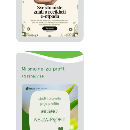
Mi smo ne-za-profit
Saznaj više