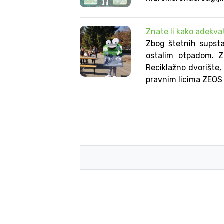
Znate li kako adekva
Zbog štetnih supsta
ostalim otpadom. Z
Reciklažno dvorište,
pravnim licima ZEOS 