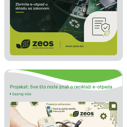
Projekat: Sve što niste znali o reciklaži e-otpada
Saznaj više