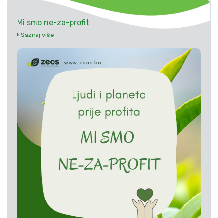
Mi smo ne-za-profit
Saznaj više