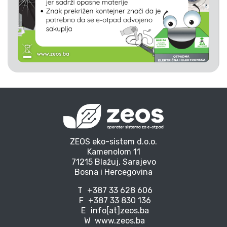
ZEOS eko-sistem d.o.o.
Kamenolom 11
71215 Blažuj, Sarajevo
Bosna i Hercegovina
T
+387 33 628 606
F
+387 33 830 136
E
info[at]zeos.ba
W
www.zeos.ba