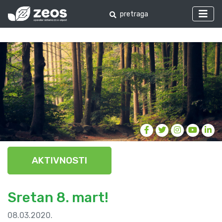
AKTIVNOSTI
Sretan 8. mart!
08.03.2020.