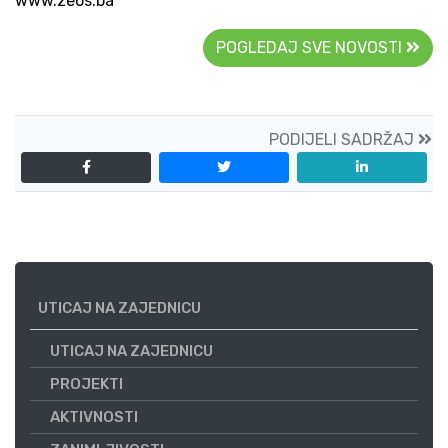
www.zeos.ba
POGLEDAJ SVE NOVOSTI
PODIJELI SADRŽAJ
UTICAJ NA ZAJEDNICU
UTICAJ NA ZAJEDNICU
PROJEKTI
AKTIVNOSTI