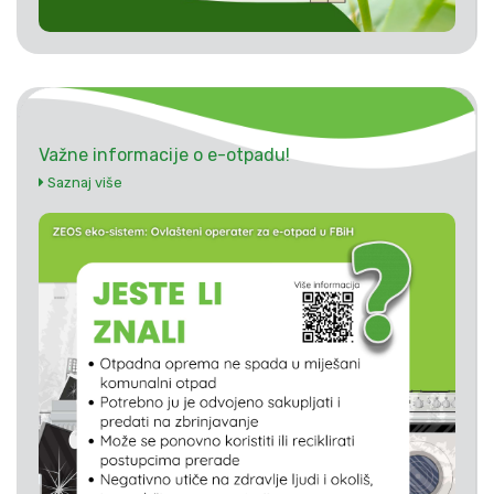
Važne informacije o e-otpadu!
Saznaj više