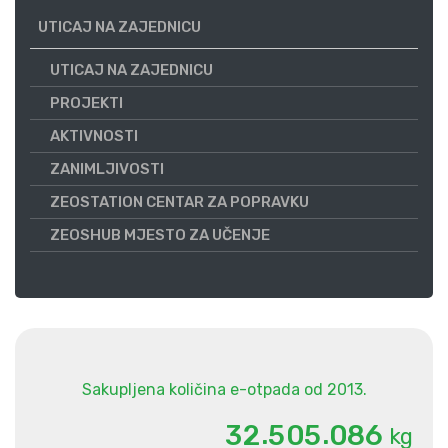
UTICAJ NA ZAJEDNICU
UTICAJ NA ZAJEDNICU
PROJEKTI
AKTIVNOSTI
ZANIMLJIVOSTI
ZEOSTATION CENTAR ZA POPRAVKU
ZEOSHUB MJESTO ZA UČENJE
Sakupljena količina e-otpada od 2013.
.
.
3
2
5
0
5
0
8
6
kg