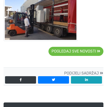
POGLEDAJ SVE NOVOSTI
PODIJELI SADRŽAJ