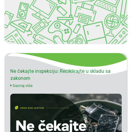
Ne čekajte inspekciju: Reciklirajte u skladu sa
zakonom
Saznaj više