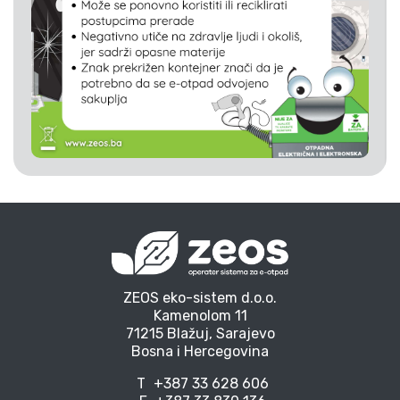
ZEOS eko-sistem d.o.o.
Kamenolom 11
71215 Blažuj, Sarajevo
Bosna i Hercegovina
T
+387 33 628 606