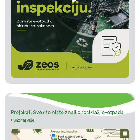
Projekat: Sve što niste znali o reciklaži e-otpada
Saznaj više