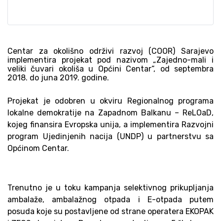
Centar za okolišno održivi razvoj (COOR) Sarajevo
implementira projekat pod nazivom „Zajedno-mali i
veliki čuvari okoliša u Općini Centar“, od septembra
2018. do juna 2019. godine.
Projekat je odobren u okviru
Regionalnog programa
lokalne demokratije na Zapadnom Balkanu – ReLOaD,
kojeg finansira Evropska unija, a implementira Razvojni
program Ujedinjenih nacija (UNDP) u partnerstvu sa
Općinom Centar.
Trenutno je u toku kampanja selektivnog prikupljanja
ambalaže, ambalažnog otpada i E-otpada putem
posuda koje su postavljene od strane operatera EKOPAK