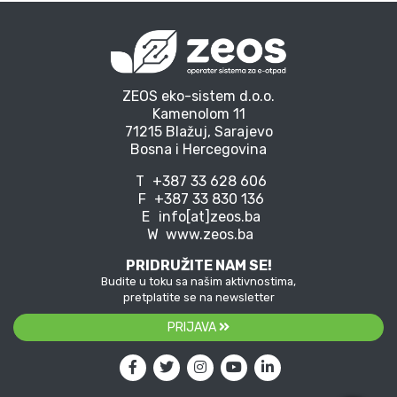
ZEOS eko-sistem d.o.o.
Kamenolom 11
71215 Blažuj, Sarajevo
Bosna i Hercegovina
T
+387 33 628 606
F
+387 33 830 136
E
info[at]zeos.ba
W
www.zeos.ba
PRIDRUŽITE NAM SE!
Budite u toku sa našim aktivnostima,
pretplatite se na newsletter
PRIJAVA