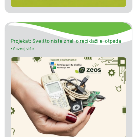
Projekat: Sve što niste znali o reciklaži e-otpada
Saznaj više