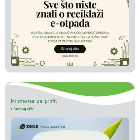
Mi smo ne-za-profit
Saznaj više