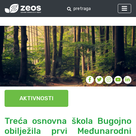
AKTIVNOSTI
Treća osnovna škola Bugojno
obilježila prvi Međunarodni