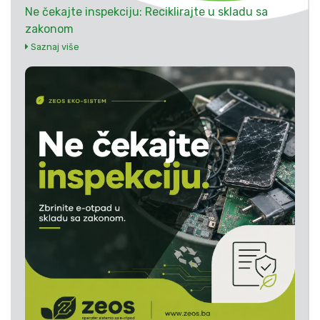
Ne čekajte inspekciju: Reciklirajte u skladu sa
zakonom
Saznaj više