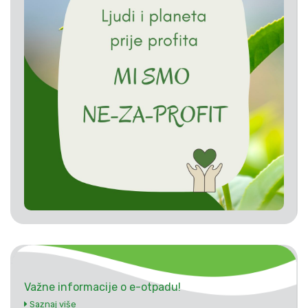
Važne informacije o e-otpadu!
Saznaj više