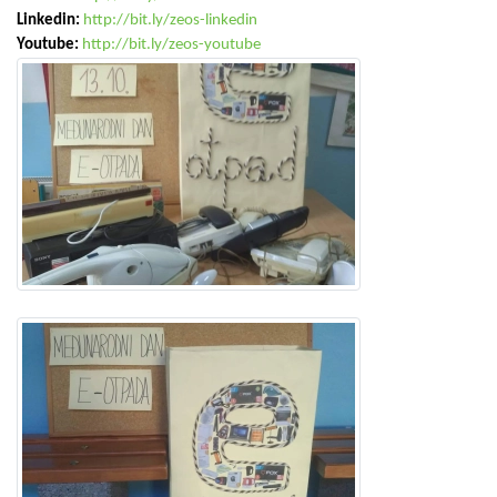
Linkedin:
http://bit.ly/zeos-linkedin
Youtube:
http://bit.ly/zeos-youtube