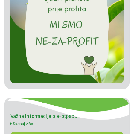
Važne informacije o e-otpadu!
Saznaj više