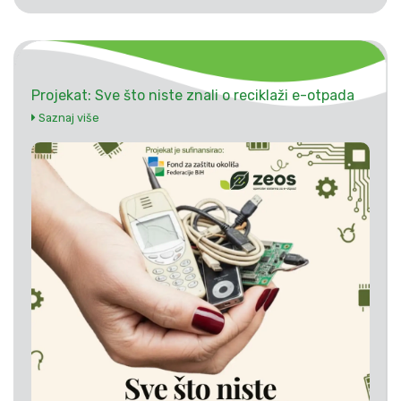
Projekat: Sve što niste znali o reciklaži e-otpada
Saznaj više