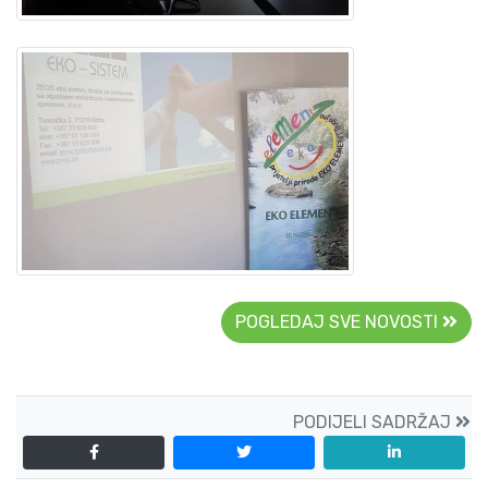
POGLEDAJ SVE NOVOSTI
PODIJELI SADRŽAJ