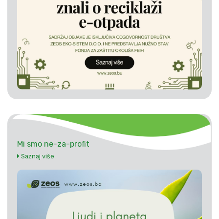
Mi smo ne-za-profit
Saznaj više