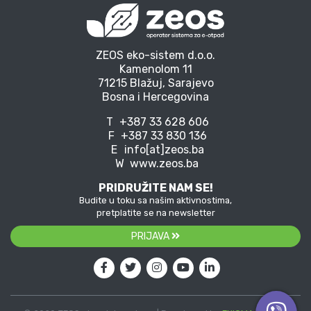
ZEOS eko-sistem d.o.o.
Kamenolom 11
71215 Blažuj, Sarajevo
Bosna i Hercegovina
T
+387 33 628 606
F
+387 33 830 136
E
info[at]zeos.ba
W
www.zeos.ba
PRIDRUŽITE NAM SE!
Budite u toku sa našim aktivnostima,
pretplatite se na newsletter
PRIJAVA