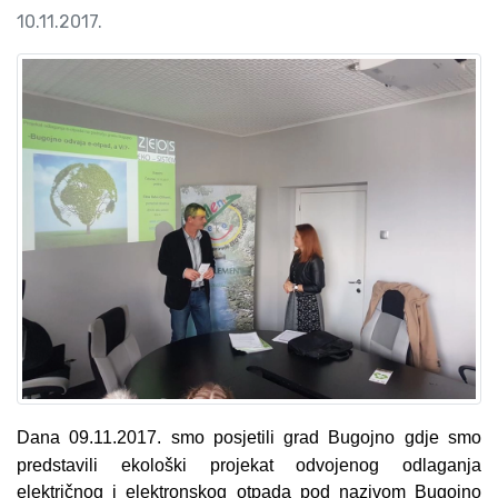
10.11.2017.
Dana 09.11.2017. smo posjetili grad Bugojno gdje smo
predstavili ekološki projekat odvojenog odlaganja
električnog i elektronskog otpada pod nazivom Bugojno