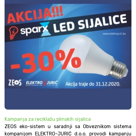
Kampanja za reciklažu plinskih sijalica
ZEOS eko-sistem u saradnji sa Obveznikom sistema
kompanijom ELEKTRO-JURIĆ d.o.o. provodi kampanju