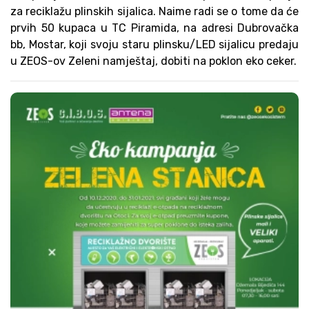
za reciklažu plinskih sijalica. Naime radi se o tome da će
prvih 50 kupaca u TC Piramida, na adresi Dubrovačka
bb, Mostar, koji svoju staru plinsku/LED sijalicu predaju
u ZEOS-ov Zeleni namještaj, dobiti na poklon eko ceker.