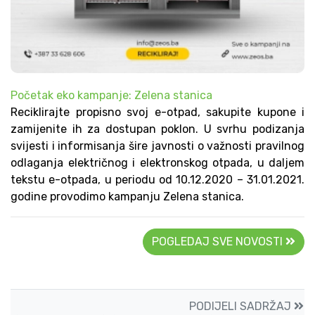
Početak eko kampanje: Zelena stanica
Reciklirajte propisno svoj e-otpad, sakupite kupone i
zamijenite ih za dostupan poklon. U svrhu podizanja
svijesti i informisanja šire javnosti o važnosti pravilnog
odlaganja električnog i elektronskog otpada, u daljem
tekstu e-otpada, u periodu od 10.12.2020 – 31.01.2021.
godine provodimo kampanju Zelena stanica.
POGLEDAJ SVE NOVOSTI
PODIJELI SADRŽAJ