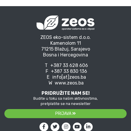
ZEOS eko-sistem d.o.o.
Kamenolom 11
71215 Blažuj, Sarajevo
Bosna i Hercegovina
T
+387 33 628 606
F
+387 33 830 136
E
info[at]zeos.ba
W
www.zeos.ba
PRIDRUŽITE NAM SE!
Budite u toku sa našim aktivnostima,
pretplatite se na newsletter
PRIJAVA