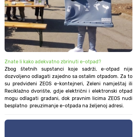
Znate li kako adekvatno zbrinuti e-otpad?
Zbog štetnih supstanci koje sadrži, e-otpad nije
dozvoljeno odlagati zajedno sa ostalim otpadom. Za to
su predviđeni ZEOS e-kontejneri, Zeleni namještaj ili
Reciklažno dvorište, gdje električni i elektronski otpad
mogu odlagati građani, dok pravnim licima ZEOS nudi
besplatno preuzimanje e-otpada na željenoj adresi.