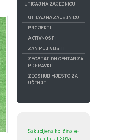
UTICAJ NA ZAJEDNICU
UTICAJ NA ZAJEDNICU
PROJEKTI
AKTIVNOSTI
ZANIMLJIVOSTI
ZEOSTATION CENTAR ZA
POPRAVKU
ZEOSHUB MJESTO ZA
UČENJE
Sakupljena količina e-
otpada od 2013.