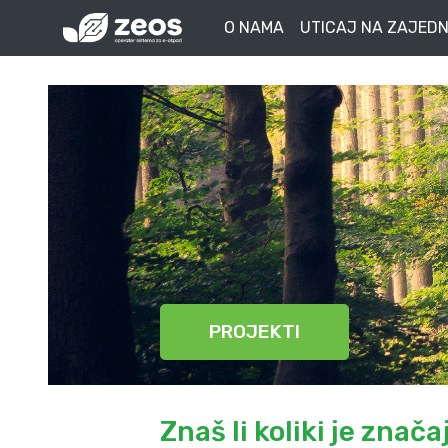
O NAMA
UTICAJ NA ZAJEDN
PROJEKTI
Znaš li koliki je znač