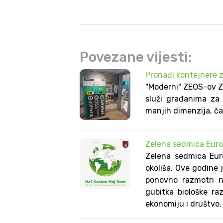
Povezane vijesti:
Pronađi kontejnere 
"Moderni" ZEOS-ov Z
služi građanima za 
manjih dimenzija, ča
Zelena sedmica Euro
Zelena sedmica Euro
okoliša. Ove godine j
ponovno razmotri n
gubitka biološke raz
ekonomiju i društvo