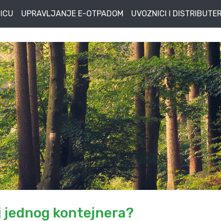
ICU
UPRAVLJANJE E-OTPADOM
UVOZNICI I DISTRIBUTER
aj jednog kontejnera?