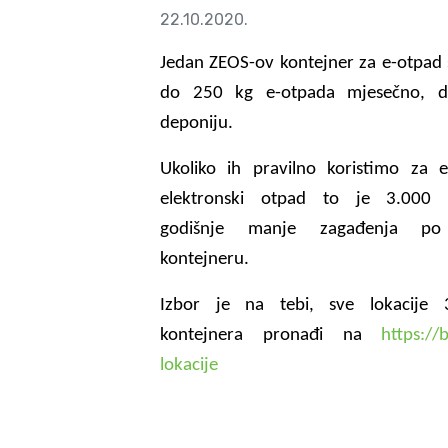
22.10.2020.
Jedan ZEOS-ov kontejner za e-otpad 
do 250 kg e-otpada mjesečno, d
deponiju.
Ukoliko ih pravilno koristimo za el
elektronski otpad to je 3.000 
godišnje manje zagađenja p
kontejneru.
Izbor je na tebi, sve lokacije 
kontejnera pronađi na
https://b
lokacije