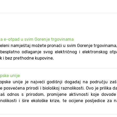
za e-otpad u svim Gorenje trgovinama
eleni namještaj možete pronaći u svim Gorenje trgovinama
besplatno odlaganje svog električnog i elektronskog ot
k i bez prethodne kupovine.
pske unije
pske unije je najveći godišnji događaj na području zaš
e posvećena prirodi i biološkoj raznolikosti. Ovo je prilika d
aš odnos s prirodom, promijene aktivnosti koje dovode
nolikosti i šire ekološke krize, te ocijene posljedice za 
.