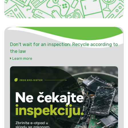
Don't wait for an inspection: Recycle according to
the law
Learn more