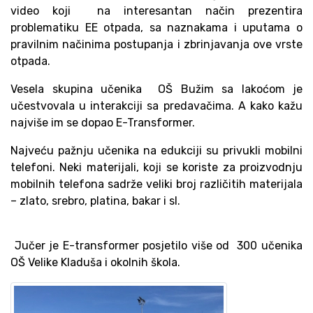
video koji na interesantan način prezentira
problematiku EE otpada, sa naznakama i uputama o
pravilnim načinima postupanja i zbrinjavanja ove vrste
otpada.
Vesela skupina učenika OŠ Bužim sa lakoćom je
učestvovala u interakciji sa predavačima. A kako kažu
najviše im se dopao E-Transformer.
Najveću pažnju učenika na edukciji su privukli mobilni
telefoni. Neki materijali, koji se koriste za proizvodnju
mobilnih telefona sadrže veliki broj različitih materijala
– zlato, srebro, platina, bakar i sl.
Jučer je E-transformer posjetilo više od 300 učenika
OŠ Velike Kladuša i okolnih škola.