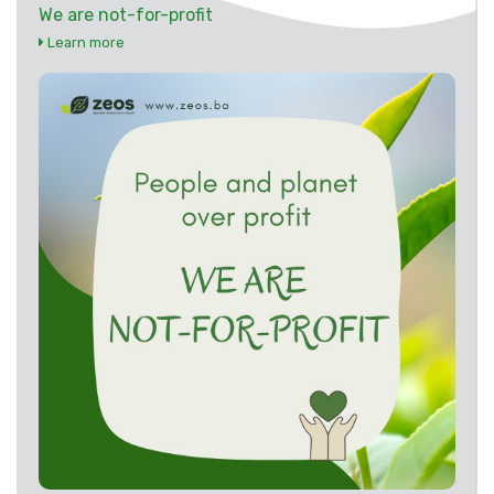
We are not-for-profit
Learn more