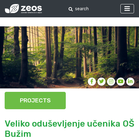
PROJECTS
Veliko oduševljenje učenika OŠ
Bužim