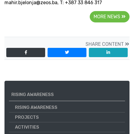
mahir.bjelonja@zeos.ba, T: +387 33 846 317
MORE NEWS
SHARE CONTENT
RISING AWARENESS
RISING AWARENESS
PROJECTS
ACTIVITIES