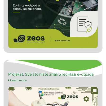
Projekat: Sve što niste znali o reciklaži e-otpada
Learn more