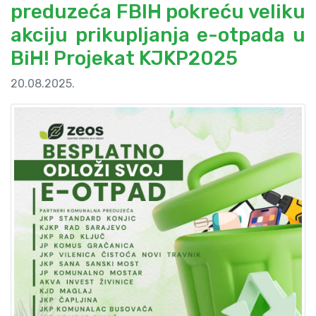
preduzeća FBIH pokreću veliku
akciju prikupljanja e-otpada u
BiH! Projekat KJKP2025
20.08.2025.