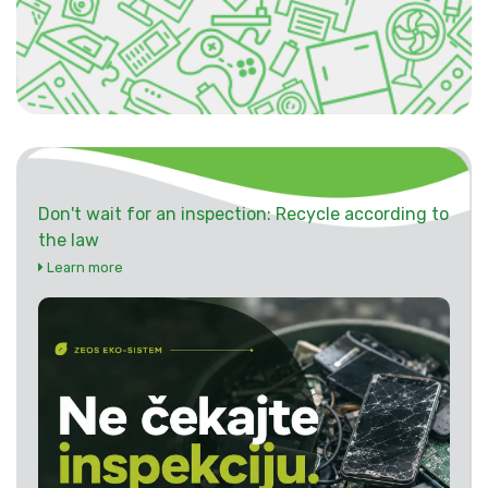
Don't wait for an inspection: Recycle according to
the law
Learn more