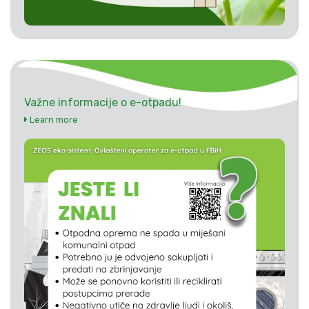
Važne informacije o e-otpadu!
Learn more