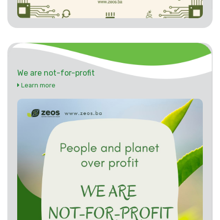
We are not-for-profit
Learn more