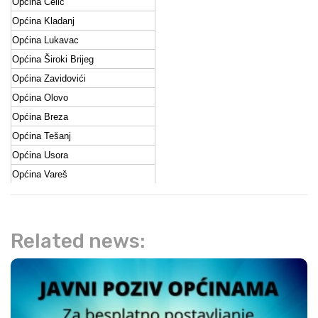
Općina Čelić
Općina Kladanj
Općina Lukavac
Općina Široki Brijeg
Općina Zavidovići
Općina Olovo
Općina Breza
Općina Tešanj
Općina Usora
Općina Vareš
Related news: