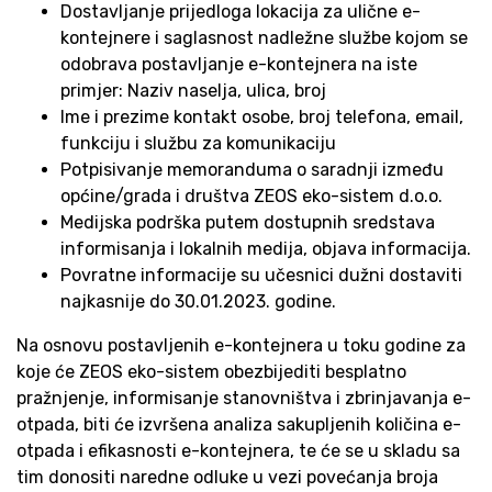
Dostavljanje prijedloga lokacija za ulične e-
kontejnere i saglasnost nadležne službe kojom se
odobrava postavljanje e-kontejnera na iste
primjer: Naziv naselja, ulica, broj
Ime i prezime kontakt osobe, broj telefona, email,
funkciju i službu za komunikaciju
Potpisivanje memoranduma o saradnji između
općine/grada i društva ZEOS eko-sistem d.o.o.
Medijska podrška putem dostupnih sredstava
informisanja i lokalnih medija, objava informacija.
Povratne informacije su učesnici dužni dostaviti
najkasnije do 30.01.2023. godine.
Na osnovu postavljenih e-kontejnera u toku godine za
koje će ZEOS eko-sistem obezbijediti besplatno
pražnjenje, informisanje stanovništva i zbrinjavanja e-
otpada, biti će izvršena analiza sakupljenih količina e-
otpada i efikasnosti e-kontejnera, te će se u skladu sa
tim donositi naredne odluke u vezi povećanja broja