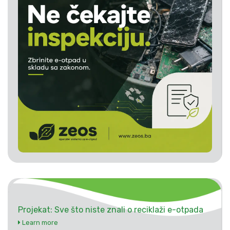
Projekat: Sve što niste znali o reciklaži e-otpada
Learn more