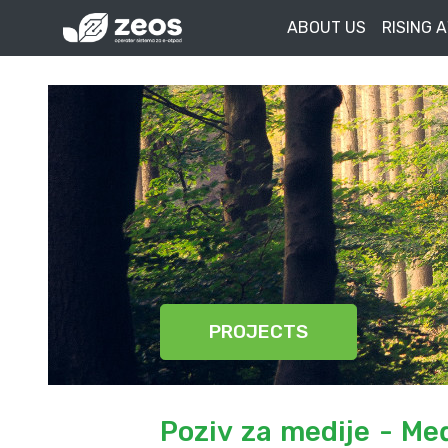
ABOUT US
RISING 
PROJECTS
Poziv za medije - Me