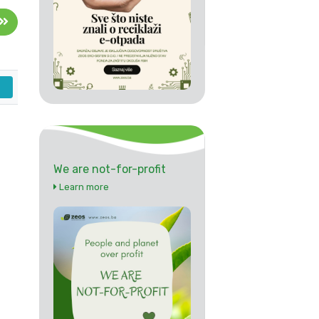
We are not-for-profit
Learn more