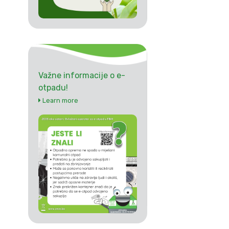
Važne informacije o e-
otpadu!
Learn more