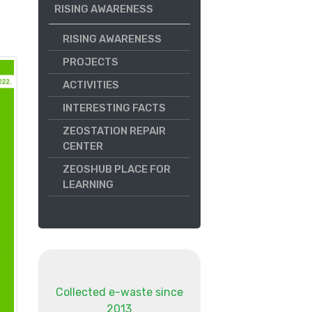
RISING AWARENESS
RISING AWARENESS
PROJECTS
ACTIVITIES
INTERESTING FACTS
ZEOSTATION REPAIR
CENTER
ZEOSHUB PLACE FOR
LEARNING
Collected e-waste since
2013