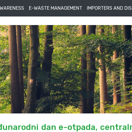
AWARENESS
E-WASTE MANAGEMENT
IMPORTERS AND DI
đunarodni dan e-otpada, central