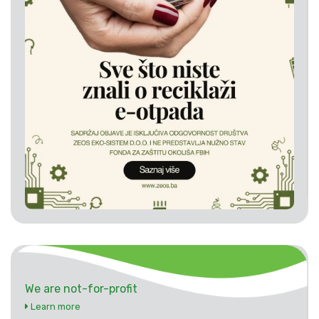
We are not-for-profit
Learn more