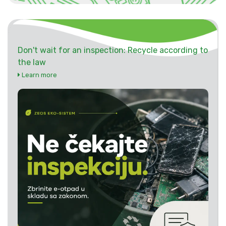
Don't wait for an inspection: Recycle according to
the law
Learn more