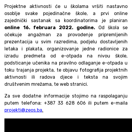
Projektne aktivnosti će u školama vršiti nastavno
osoblje svake pojedinačne škole, a prvi online
zajednički sastanak sa koordinatorima je planiran
online
16. februara 2022. godine.
Od škola se
očekuje angažman za provođenje pripremljenih
prezentacija u svim razredima, podjelu dostavljenih
letaka i plakata, organizovanje jedne radionice za
izradu predmeta od e-otpada na nivou škole,
podsticanje učenika na pravilno odlaganje e-otpada u
toku trajanja projekta, te objavu fotografija projektnih
aktivnosti ili radova djece i teksta na svojim
društvenim mrežama, te web stranici.
Za sve dodatne informacije stojimo na raspolaganju
putem telefona: +387 33 628 606 ili putem e-maila
projekti@zeos.ba
.