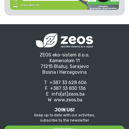
ZEOS eko-sistem d.o.o.
Kamenolom 11
71215 Blažuj, Sarajevo
Bosna i Hercegovina
T
+387 33 628 606
F
+387 33 830 136
E
info[at]zeos.ba
W
www.zeos.ba
JOIN US!
Keep up to date with our activities,
subscribe to the newsletter