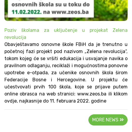
Poziv školama za uključenje u projekat Zelena
revolucija
Obavještavamo osnovne škole FBiH da je trenutno u
početnoj fazi projekt pod nazivom „Zelena revolucija“,
tokom kojeg će se vršiti edukacija i usvajanje navika o
pravilnom odlaganju, reciklaži i mogućnostima ponovne
upotrebe e-otpada, za učenike osnovnih škola širom
Federacije Bosne i Hercegovine. U projektu će
učestvovati prvih 100 škola, koje se prijave putem
online obrasca na web stranici: www.zeos.ba ili klikom
ovdje, najkasnije do 11. februara 2022. godine
MORE NEWS