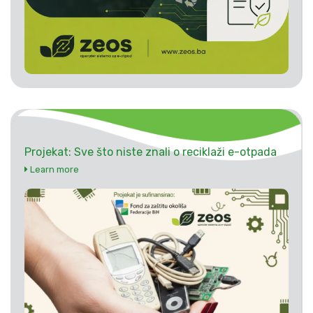
Projekat: Sve što niste znali o reciklaži e-otpada
Learn more