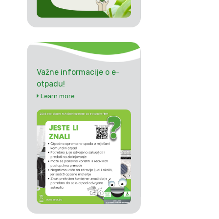
Važne informacije o e-
otpadu!
Learn more