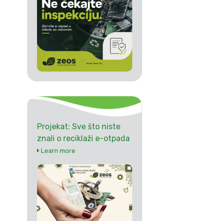
Projekat: Sve što niste
znali o reciklaži e-otpada
Learn more