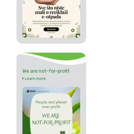
We are not-for-profit
Learn more