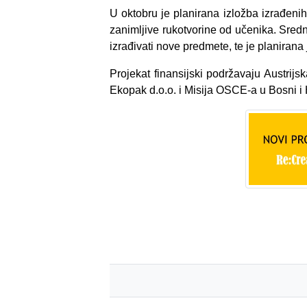
U oktobru je planirana izložba izrađenih 
zanimljive rukotvorine od učenika. Sredn
izrađivati nove predmete, te je planiran
Projekat finansijski podržavaju Austri
Ekopak d.o.o. i Misija OSCE-a u Bosni i