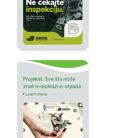
Projekat: Sve što niste
znali o reciklaži e-otpada
Learn more