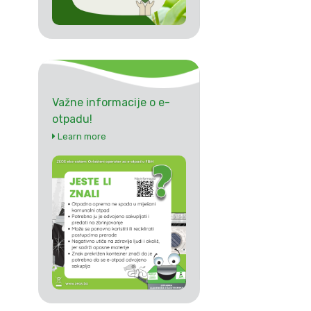
Važne informacije o e-
otpadu!
Learn more