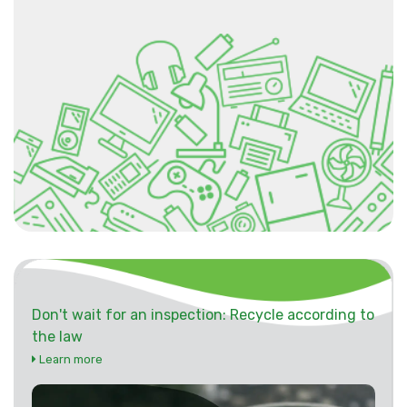
Don't wait for an inspection: Recycle according to
the law
Learn more