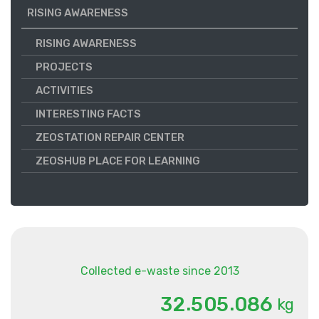
RISING AWARENESS
RISING AWARENESS
PROJECTS
ACTIVITIES
INTERESTING FACTS
ZEOSTATION REPAIR CENTER
ZEOSHUB PLACE FOR LEARNING
Collected e-waste since 2013
.
.
3
2
5
0
5
0
8
6
kg