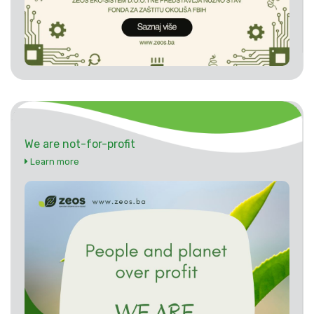
We are not-for-profit
Learn more