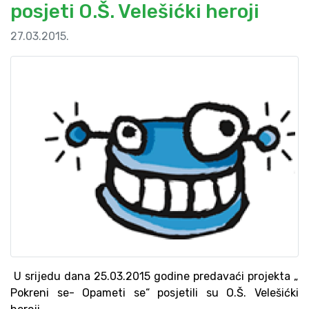
posjeti O.Š. Velešićki heroji
27.03.2015.
U srijedu dana 25.03.2015 godine predavaći projekta „
Pokreni se- Opameti se“ posjetili su O.Š. Velešićki