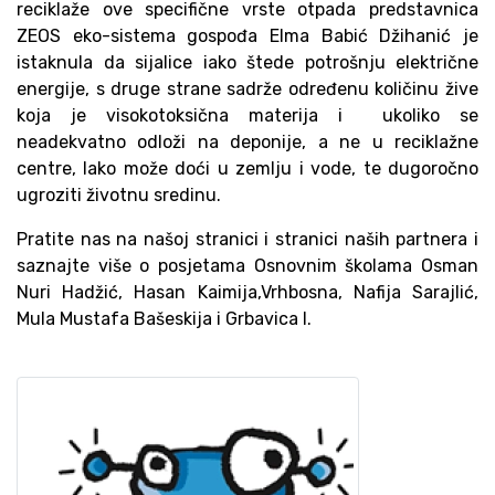
reciklaže ove specifične vrste otpada predstavnica
ZEOS eko-sistema gospođa Elma Babić Džihanić je
istaknula da sijalice iako štede potrošnju električne
energije, s druge strane sadrže određenu količinu žive
koja je visokotoksična materija i ukoliko se
neadekvatno odloži na deponije, a ne u reciklažne
centre, lako može doći u zemlju i vode, te dugoročno
ugroziti životnu sredinu.
Pratite nas na našoj stranici i stranici naših partnera i
saznajte više o posjetama Osnovnim školama Osman
Nuri Hadžić, Hasan Kaimija,Vrhbosna, Nafija Sarajlić,
Mula Mustafa Bašeskija i Grbavica I.