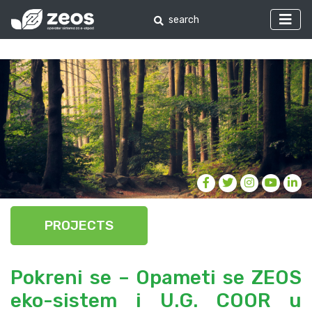
PROJECTS
Pokreni se – Opameti se ZEOS
eko-sistem i U.G. COOR u