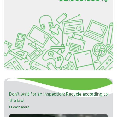
Don't wait for an inspection: Recycle according to
the law
Learn more