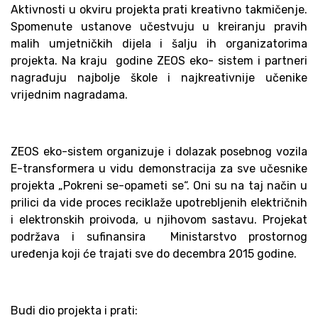
Aktivnosti u okviru projekta prati kreativno takmičenje.
Spomenute ustanove učestvuju u kreiranju pravih
malih umjetničkih dijela i šalju ih organizatorima
projekta. Na kraju godine ZEOS eko- sistem i partneri
nagrađuju najbolje škole i najkreativnije učenike
vrijednim nagradama.
ZEOS eko-sistem organizuje i dolazak posebnog vozila
E-transformera u vidu demonstracija za sve učesnike
projekta „Pokreni se-opameti se“. Oni su na taj način u
prilici da vide proces reciklaže upotrebljenih električnih
i elektronskih proivoda, u njihovom sastavu. Projekat
podržava i sufinansira Ministarstvo prostornog
uređenja koji će trajati sve do decembra 2015 godine.
Budi dio projekta i prati: