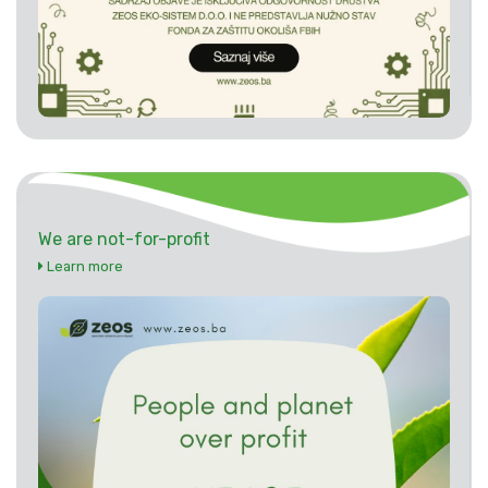
We are not-for-profit
Learn more