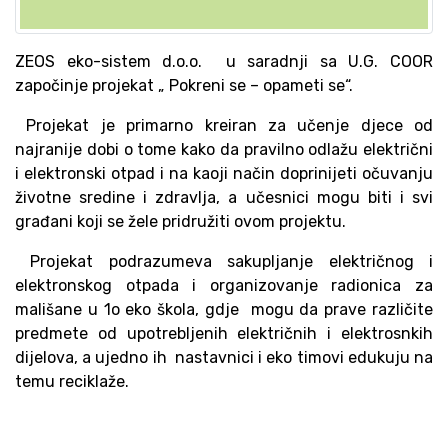
ZEOS eko-sistem d.o.o. u saradnji sa U.G. COOR
započinje projekat „ Pokreni se – opameti se“.
Projekat je primarno kreiran za učenje djece od
najranije dobi o tome kako da pravilno odlažu električni
i elektronski otpad i na kaoji način doprinijeti očuvanju
životne sredine i zdravlja, a učesnici mogu biti i svi
građani koji se žele pridružiti ovom projektu.
Projekat podrazumeva sakupljanje električnog i
elektronskog otpada i organizovanje radionica za
mališane u 1o eko škola, gdje mogu da prave različite
predmete od upotrebljenih električnih i elektrosnkih
dijelova, a ujedno ih nastavnici i eko timovi edukuju na
temu reciklaže.