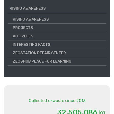
RISING AWARENESS
RISING AWARENESS
PROJECTS
ACTIVITIES
INTERESTING FACTS
ZEOSTATION REPAIR CENTER
ZEOSHUB PLACE FOR LEARNING
Collected e-waste since 2013
.
.
3
2
5
0
5
0
8
6
kg