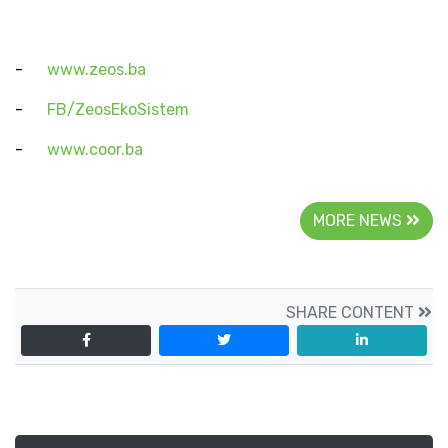
-
www.zeos.ba
-
FB/ZeosEkoSistem
-
www.coor.ba
MORE NEWS
SHARE CONTENT