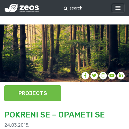
PROJECTS
POKRENI SE – OPAMETI SE
24.03.2015.