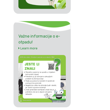
Važne informacije o e-
otpadu!
Learn more