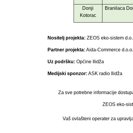
Donji
Branilaca Do
Kotorac
Nositelj projekta:
ZEOS eko-sistem d.o.
Partner projekta:
Aida-Commerce d.o.o
Uz podršku:
Općine Ilidža
Medijski sponzor:
ASK radio Ilidža
Za sve potrebne informacije dostupa
ZEOS eko-sist
Vaš ovlašteni operater za upravl