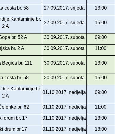
a cesta br. 58
27.09.2017. srijeda
13:00
dije Kantamirije br.
27.09.2017. srijeda
15:00
2 A
Šopa br. 52 A
30.09.2017. subota
09:00
jska br. 2 A
30.09.2017. subota
11:00
 Begića br. 111
30.09.2017. subota
13:00
a cesta br. 58
30.09.2017. subota
15:00
dije Kantamirije br.
01.10.2017. nedjelja
09:00
2 A
elenke br. 62
01.10.2017. nedjelja
11:00
ki drum br. 17
01.10.2017. nedjelja
13:00
ki drum br.17
01.10.2017. nedjelja
13:00