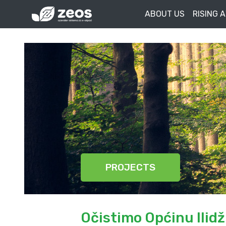
ABOUT US
RISING 
PROJECTS
Očistimo Općinu Ilid