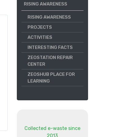
RISING AWARENESS
RISING AWARENESS
PROJECTS
ACTIVITIES
INTERESTING FACTS
ZEOSTATION REPAIR
CENTER
ZEOSHUB PLACE FOR
LEARNING
Collected e-waste since
2013