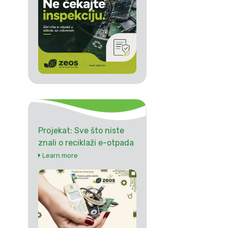
Projekat: Sve što niste
znali o reciklaži e-otpada
Learn more