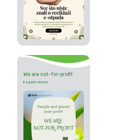
We are not-for-profit
Learn more