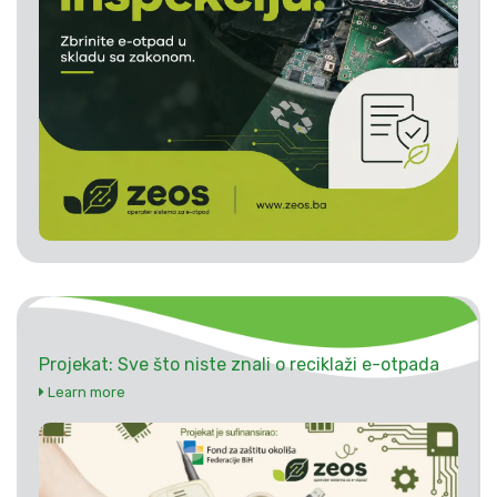
Projekat: Sve što niste znali o reciklaži e-otpada
Learn more