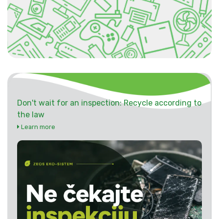
Don't wait for an inspection: Recycle according to
the law
Learn more