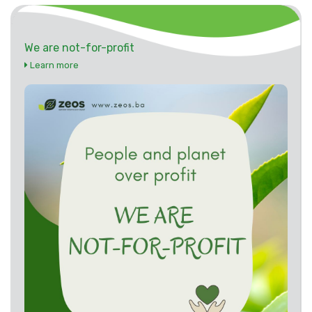
We are not-for-profit
Learn more