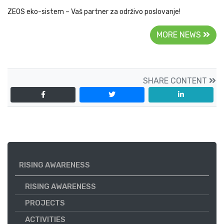
ZEOS eko-sistem – Vaš partner za održivo poslovanje!
MORE NEWS
SHARE CONTENT
RISING AWARENESS
RISING AWARENESS
PROJECTS
ACTIVITIES