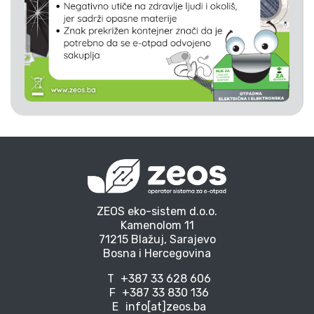
ZEOS eko-sistem d.o.o.
Kamenolom 11
71215 Blažuj, Sarajevo
Bosna i Hercegovina
T
+387 33 628 606
F
+387 33 830 136
E
info[at]zeos.ba