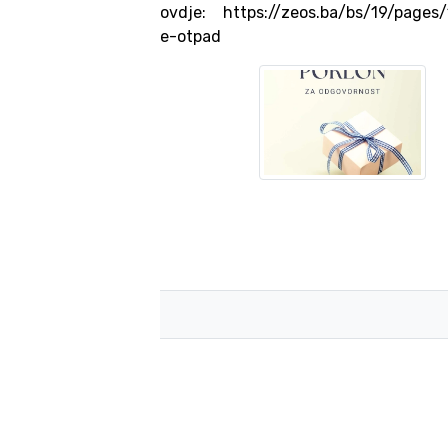
ovdje: https://zeos.ba/bs/19/pages/
e-otpad