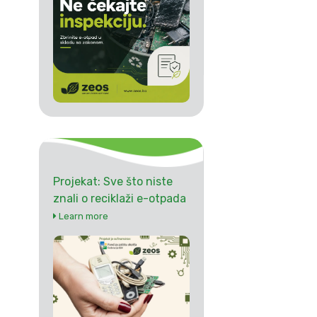
Projekat: Sve što niste
znali o reciklaži e-otpada
Learn more