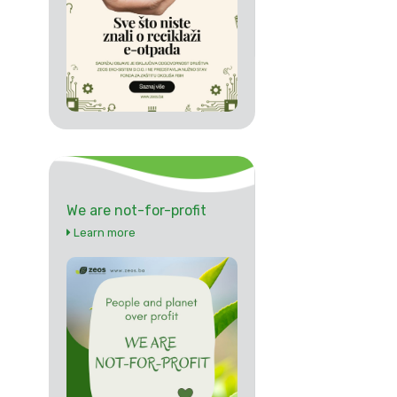
We are not-for-profit
Learn more