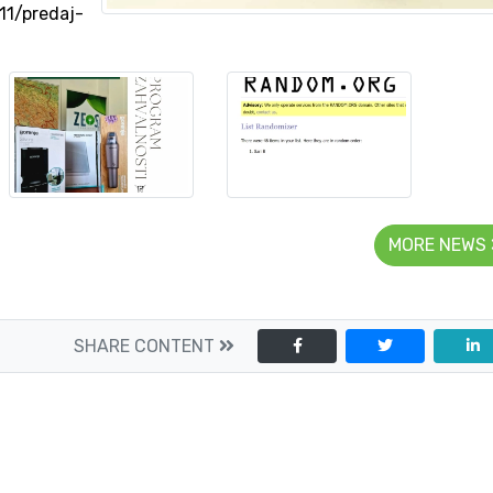
11/predaj-
MORE NEWS
SHARE CONTENT