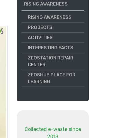
RISING AWARENESS
RISING AWARENESS
PROJECTS
ACTIVITIES
INTERESTING FACTS
ZEOSTATION REPAIR
CENTER
ZEOSHUB PLACE FOR
LEARNING
Collected e-waste since
2013