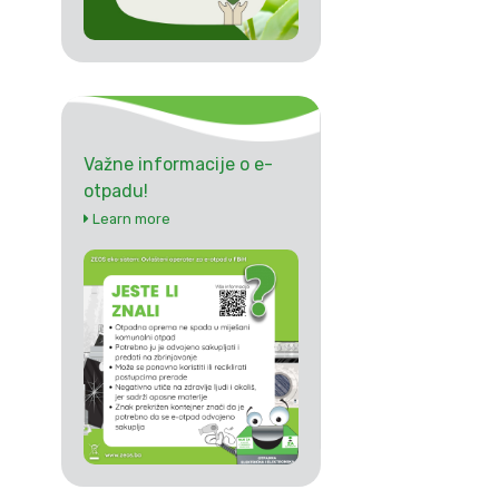
Važne informacije o e-
otpadu!
Learn more