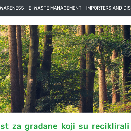
AWARENESS
E-WASTE MANAGEMENT
IMPORTERS AND DI
t za građane koji su reciklirali