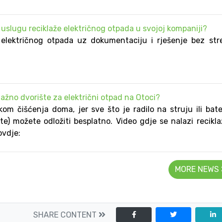
u uslugu reciklaže električnog otpada u svojoj kompaniji?
 električnog otpada uz dokumentaciju i rješenje bez str
iklažno dvorište za električni otpad na Otoci?
ikom čišćenja doma, jer sve što je radilo na struju ili bate
te) možete odložiti besplatno. Video gdje se nalazi recikl
ovdje:
MORE NEWS
SHARE CONTENT