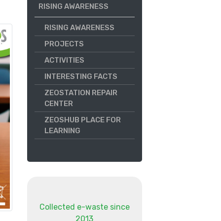
RISING AWARENESS
RISING AWARENESS
PROJECTS
ACTIVITIES
INTERESTING FACTS
ZEOSTATION REPAIR
CENTER
ZEOSHUB PLACE FOR
LEARNING
Collected e-waste since
2013