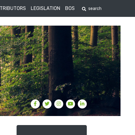
STRIBUTORS
LEGISLATION
BOS