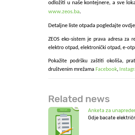
odložiti u naše kontejnere, a sve lok
www.zeos.ba
.
Detaljne liste otpada pogledajte ovdj
ZEOS eko-sistem je prava adresa za r
elektro otpad, elektronički otpad, e-otp
Pokažite podršku zaštiti okoliša, pra
društvenim mrežama
Facebook
,
Instag
Related news
Anketa za unapređen
Gdje bacate električ