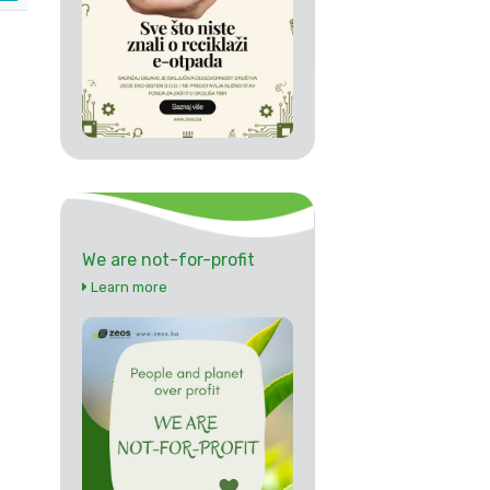
We are not-for-profit
Learn more