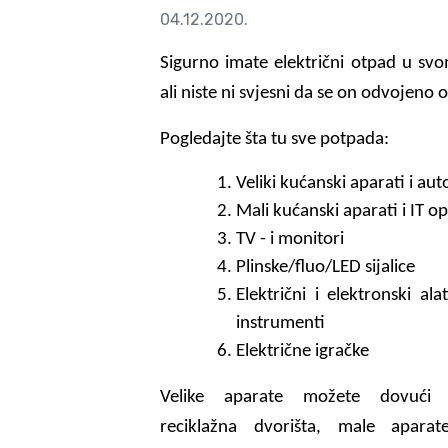
04.12.2020.
Sigurno imate električni otpad u s
ali niste ni svjesni da se on odvojeno 
Pogledajte šta tu sve potpada:
Veliki kućanski aparati i au
Mali kućanski aparati i IT 
TV - i monitori
Plinske/fluo/LED sijalice
Električni i elektronski ala
instrumenti
Električne igračke
Velike aparate možete dovući
reciklažna dvorišta, male apara