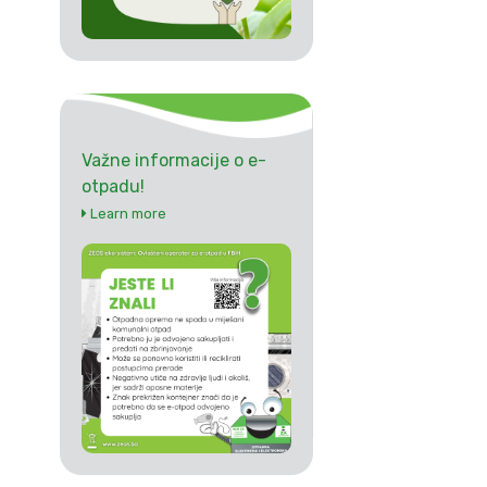
Važne informacije o e-
otpadu!
Learn more