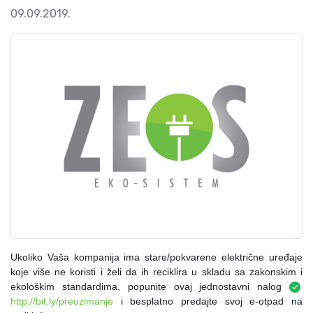
09.09.2019.
Ukoliko Vaša kompanija ima stare/pokvarene električne uređaje
koje više ne koristi i želi da ih reciklira u skladu sa zakonskim i
ekološkim standardima, popunite ovaj jednostavni nalog
http://bit.ly/preuzimanje
i besplatno predajte svoj e-otpad na