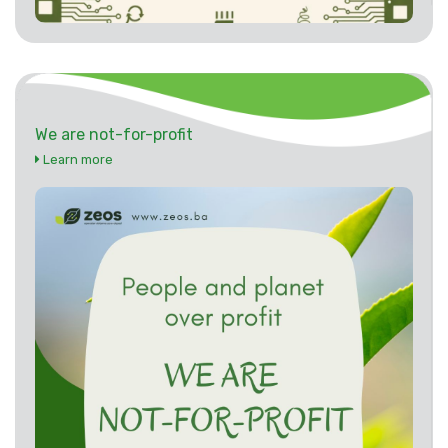
We are not-for-profit
Learn more