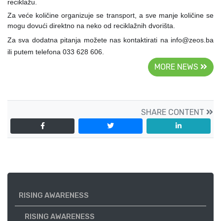
reciklažu.
Za veće količine organizuje se transport, a sve manje količine se
mogu dovući direktno na neko od reciklažnih dvorišta.
Za sva dodatna pitanja možete nas kontaktirati na info@zeos.ba
ili putem telefona 033 628 606.
MORE NEWS
SHARE CONTENT
RISING AWARENESS
RISING AWARENESS