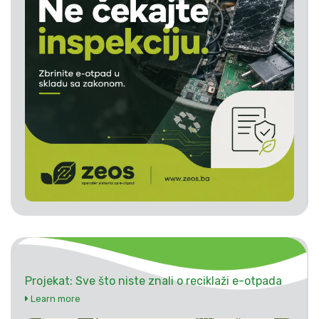
Projekat: Sve što niste znali o reciklaži e-otpada
Learn more