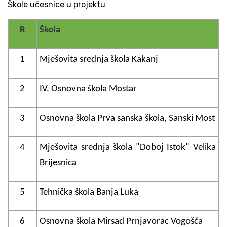
Škole učesnice u projektu
R
Škola
1
Mješovita srednja škola Kakanj
2
IV. Osnovna škola Mostar
3
Osnovna škola Prva sanska škola, Sanski Most
4
Mješovita srednja škola "Doboj Istok" Velika
Brijesnica
5
Tehnička škola Banja Luka
6
Osnovna škola Mirsad Prnjavorac Vogošća