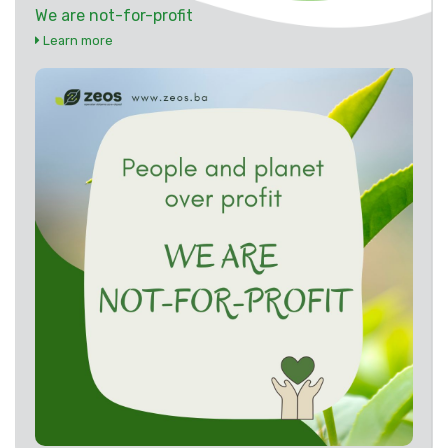
We are not-for-profit
Learn more