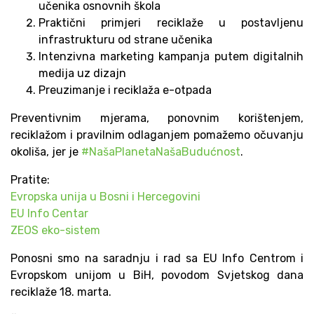
učenika osnovnih škola
Praktični primjeri reciklaže u postavljenu
infrastrukturu od strane učenika
Intenzivna marketing kampanja putem digitalnih
medija uz dizajn
Preuzimanje i reciklaža e-otpada
Preventivnim mjerama, ponovnim korištenjem,
reciklažom i pravilnim odlaganjem pomažemo očuvanju
okoliša, jer je
#NašaPlanetaNašaBudućnost
.
Pratite:
Evropska unija u Bosni i Hercegovini
EU Info Centar
ZEOS eko-sistem
Ponosni smo na saradnju i rad sa EU Info Centrom i
Evropskom unijom u BiH, povodom Svjetskog dana
reciklaže 18. marta.