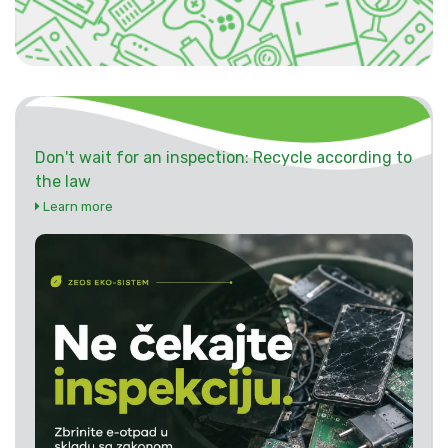
Don't wait for an inspection: Recycle according to
the law
Learn more