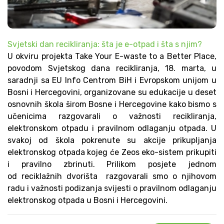
Svjetski dan recikliranja: šta je e-otpad i šta s njim?
U okviru projekta Take Your E-waste to a Better Place,
povodom Svjetskog dana recikliranja, 18. marta, u
saradnji sa EU Info Centrom BiH i Evropskom unijom u
Bosni i Hercegovini, organizovane su edukacije u deset
osnovnih škola širom Bosne i Hercegovine kako bismo s
učenicima razgovarali o važnosti recikliranja,
elektronskom otpadu i pravilnom odlaganju otpada. U
svakoj od škola pokrenute su akcije prikupljanja
elektronskog otpada kojeg će Zeos eko-sistem prikupiti
i pravilno zbrinuti. Prilikom posjete jednom
od reciklažnih dvorišta razgovarali smo o njihovom
radu i važnosti podizanja svijesti o pravilnom odlaganju
elektronskog otpada u Bosni i Hercegovini.