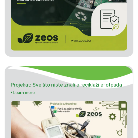
Projekat: Sve što niste znali o reciklaži e-otpada
Learn more