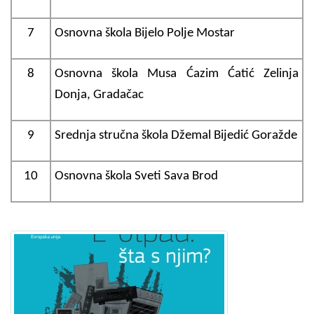
7
Osnovna škola Bijelo Polje Mostar
8
Osnovna škola Musa Ćazim Ćatić Zelinja
Donja, Gradačac
9
Srednja stručna škola Džemal Bijedić Goražde
10
Osnovna škola Sveti Sava Brod