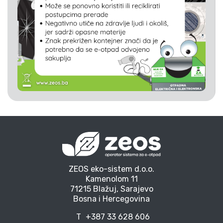
ZEOS eko-sistem d.o.o.
Kamenolom 11
71215 Blažuj, Sarajevo
Bosna i Hercegovina
T
+387 33 628 606