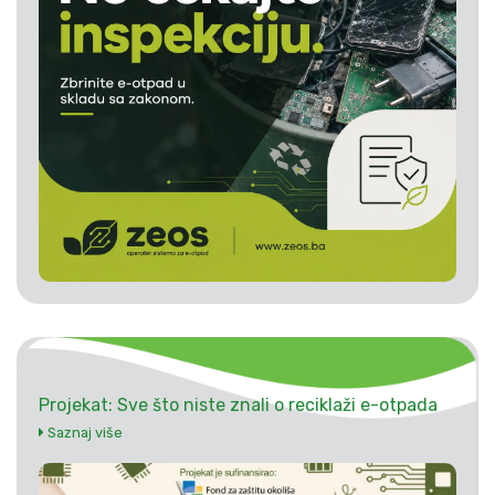
Projekat: Sve što niste znali o reciklaži e-otpada
Saznaj više