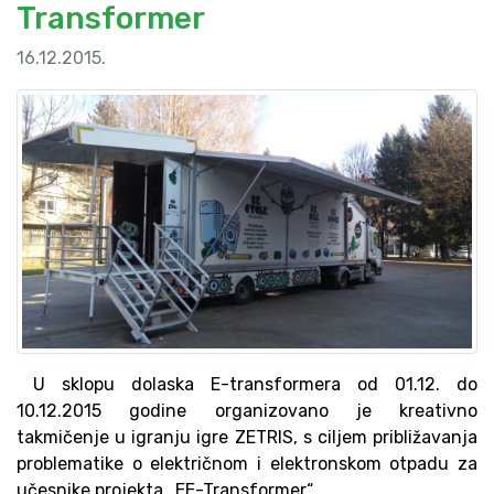
Transformer
16.12.2015.
U sklopu dolaska E-transformera od 01.12. do
10.12.2015 godine organizovano je kreativno
takmičenje u igranju igre ZETRIS, s ciljem približavanja
problematike o električnom i elektronskom otpadu za
učesnike projekta „EE-Transformer“ .