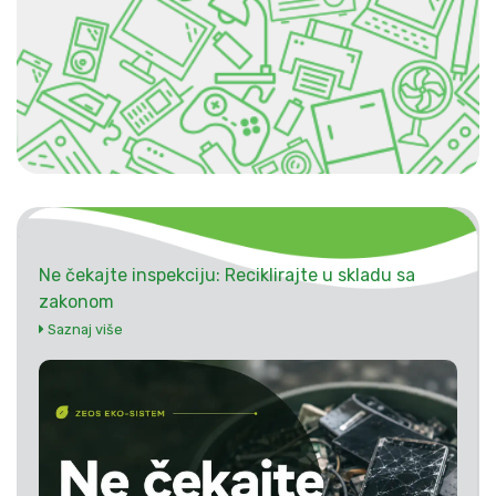
Ne čekajte inspekciju: Reciklirajte u skladu sa
zakonom
Saznaj više