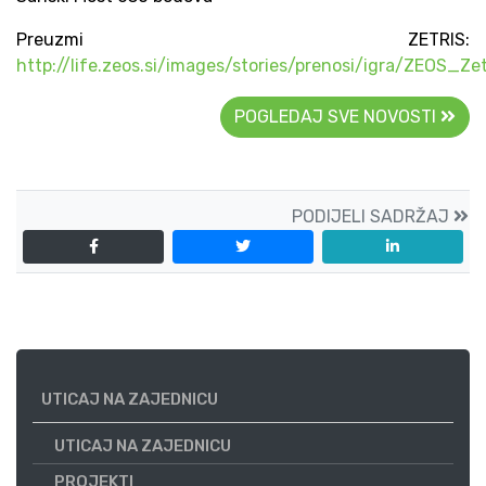
Preuzmi ZETRIS:
http://life.zeos.si/images/stories/prenosi/igra/ZEOS_Zet
POGLEDAJ SVE NOVOSTI
PODIJELI SADRŽAJ
UTICAJ NA ZAJEDNICU
UTICAJ NA ZAJEDNICU
PROJEKTI