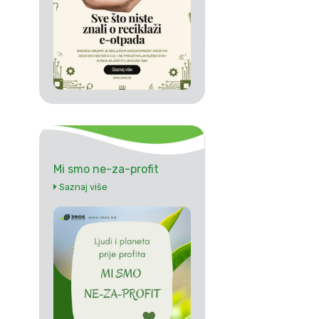
Mi smo ne-za-profit
Saznaj više