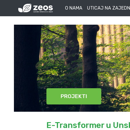
O NAMA
UTICAJ NA ZAJEDN
PROJEKTI
E-Transformer u Un