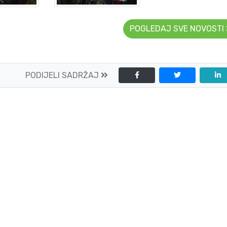
POGLEDAJ SVE NOVOSTI
PODIJELI SADRŽAJ