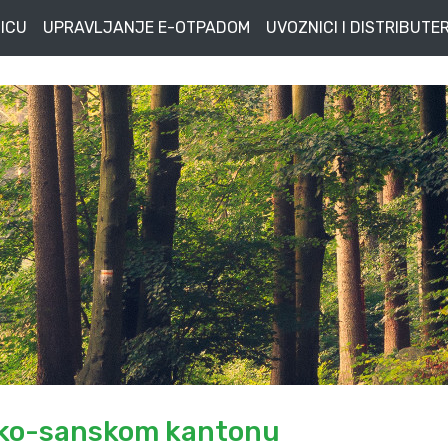
ICU
UPRAVLJANJE E-OTPADOM
UVOZNICI I DISTRIBUTER
sko-sanskom kantonu