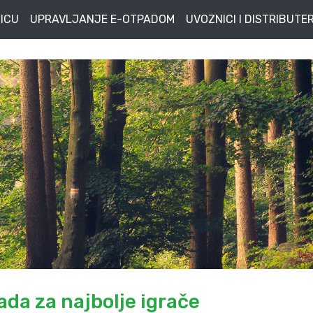
ICU
UPRAVLJANJE E-OTPADOM
UVOZNICI I DISTRIBUTER
da za najbolje igrače