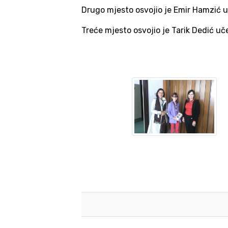
Drugo mjesto osvojio je Emir Hamzić uč
Treće mjesto osvojio je Tarik Dedić u