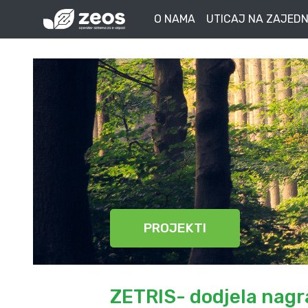
O NAMA
UTICAJ NA ZAJEDN
PROJEKTI
ZETRIS- dodjela nagra