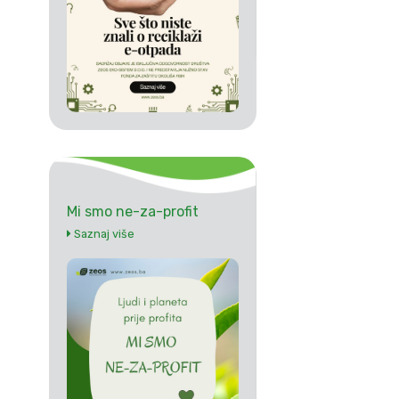
Mi smo ne-za-profit
Saznaj više