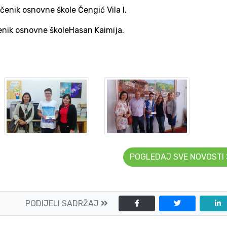
enik osnovne škole Čengić Vila I.
čenik osnovne školeHasan Kaimija.
POGLEDAJ SVE NOVOSTI
PODIJELI SADRŽAJ