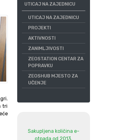
UTICAJ NA ZAJEDNICU
UTICAJ NA ZAJEDNICU
PROJEKTI
AKTIVNOSTI
ZANIMLJIVOSTI
ZEOSTATION CENTAR ZA
POPRAVKU
ZEOSHUB MJESTO ZA
UČENJE
gri.
 tri
reće
Sakupljena količina e-
otpada od 2013.