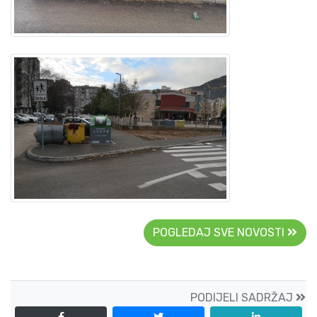
POGLEDAJ SVE NOVOSTI
PODIJELI SADRŽAJ