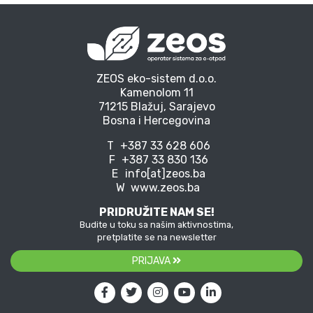
ZEOS eko-sistem d.o.o.
Kamenolom 11
71215 Blažuj, Sarajevo
Bosna i Hercegovina
T
+387 33 628 606
F
+387 33 830 136
E
info[at]zeos.ba
W
www.zeos.ba
PRIDRUŽITE NAM SE!
Budite u toku sa našim aktivnostima,
pretplatite se na newsletter
PRIJAVA