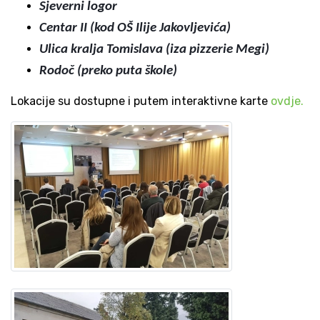
Sjeverni logor
Centar II (kod OŠ Ilije Jakovljevića)
Ulica kralja Tomislava (iza pizzerie Megi)
Rodoč (preko puta škole)
Lokacije su dostupne i putem interaktivne karte
ovdje.