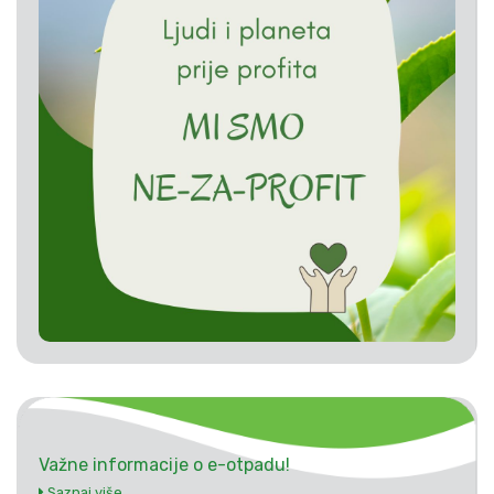
Važne informacije o e-otpadu!
Saznaj više