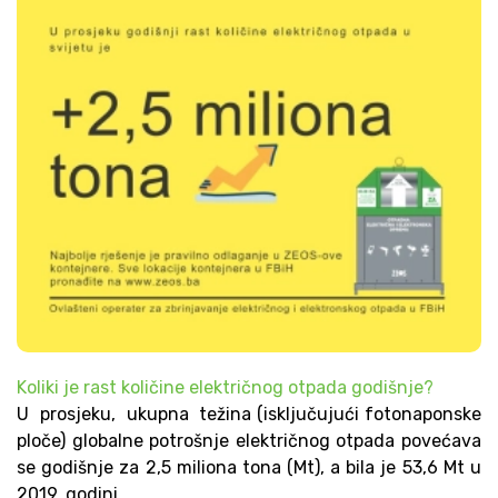
Koliki je rast količine električnog otpada godišnje?
U prosjeku, ukupna težina (isključujući fotonaponske
ploče) globalne potrošnje električnog otpada povećava
se godišnje za 2,5 miliona tona (Mt), a bila je 53,6 Mt u
2019. godini.