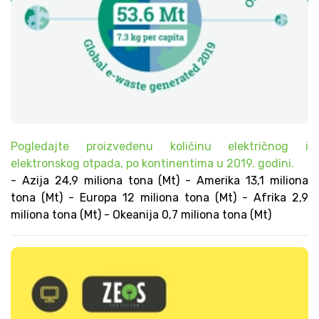
Pogledajte proizvedenu količinu električnog i
elektronskog otpada, po kontinentima u 2019. godini.
- Azija 24,9 miliona tona (Mt) - Amerika 13,1 miliona
tona (Mt) - Europa 12 miliona tona (Mt) - Afrika 2,9
miliona tona (Mt) - Okeanija 0,7 miliona tona (Mt)