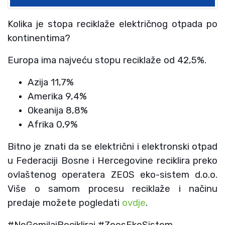
Kolika je stopa reciklaže električnog otpada po
kontinentima?
Europa ima najveću stopu reciklaže od 42,5%.
Azija 11,7%
Amerika 9,4%
Okeanija 8,8%
Afrika 0,9%
Bitno je znati da se električni i elektronski otpad
u Federaciji Bosne i Hercegovine reciklira preko
ovlaštenog operatera ZEOS eko-sistem d.o.o.
Više o samom procesu reciklaže i načinu
predaje možete pogledati
ovdje
.