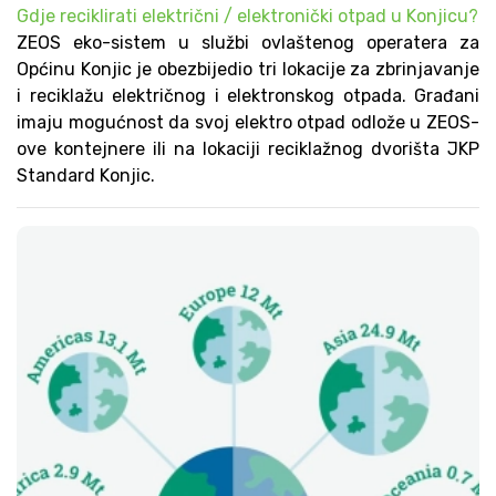
Gdje reciklirati električni / elektronički otpad u Konjicu?
ZEOS eko-sistem u službi ovlaštenog operatera za
Općinu Konjic je obezbijedio tri lokacije za zbrinjavanje
i reciklažu električnog i elektronskog otpada. Građani
imaju mogućnost da svoj elektro otpad odlože u ZEOS-
ove kontejnere ili na lokaciji reciklažnog dvorišta JKP
Standard Konjic.