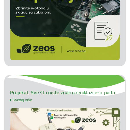
Projekat: Sve što niste znali o reciklaži e-otpada
Saznaj više