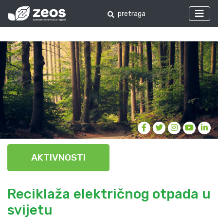
AKTIVNOSTI
Reciklaža električnog otpada u
svijetu