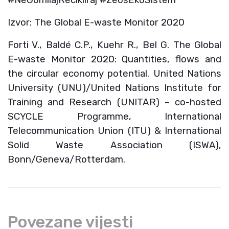
#NeGomilajRecikliraj #ZeosEkoSistem
Izvor: The Global E-waste Monitor 2020
Forti V., Baldé C.P., Kuehr R., Bel G. The Global
E-waste Monitor 2020: Quantities, flows and
the circular economy potential. United Nations
University (UNU)/United Nations Institute for
Training and Research (UNITAR) – co-hosted
SCYCLE Programme, International
Telecommunication Union (ITU) & International
Solid Waste Association (ISWA),
Bonn/Geneva/Rotterdam.
Povezane vijesti