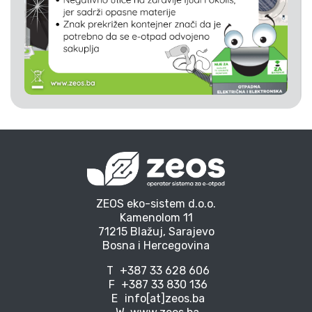
ZEOS eko-sistem d.o.o.
Kamenolom 11
71215 Blažuj, Sarajevo
Bosna i Hercegovina
T
+387 33 628 606
F
+387 33 830 136
E
info[at]zeos.ba