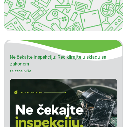
Ne čekajte inspekciju: Reciklirajte u skladu sa
zakonom
Saznaj više