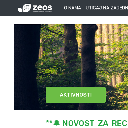
O NAMA
UTICAJ NA ZAJEDN
AKTIVNOSTI
**🔔 NOVOST ZA REC