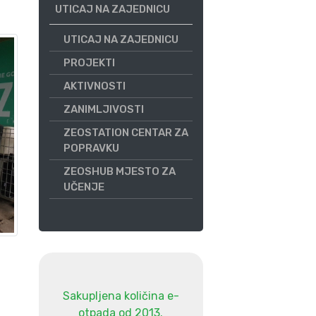
UTICAJ NA ZAJEDNICU
UTICAJ NA ZAJEDNICU
PROJEKTI
AKTIVNOSTI
ZANIMLJIVOSTI
ZEOSTATION CENTAR ZA
POPRAVKU
ZEOSHUB MJESTO ZA
UČENJE
Sakupljena količina e-
otpada od 2013.