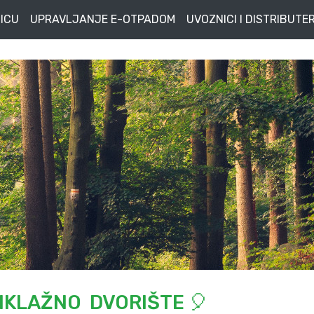
ICU
UPRAVLJANJE E-OTPADOM
UVOZNICI I DISTRIBUTER
IKLAŽNO DVORIŠTE 🎈