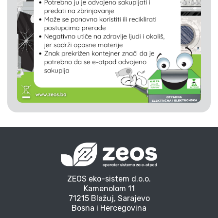
ZEOS eko-sistem d.o.o.
Kamenolom 11
71215 Blažuj, Sarajevo
Bosna i Hercegovina