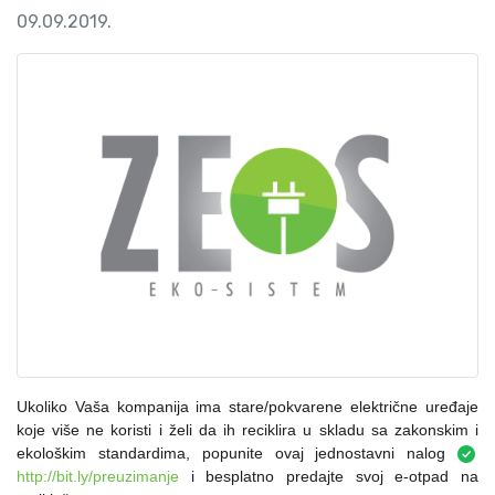
09.09.2019.
Ukoliko Vaša kompanija ima stare/pokvarene električne uređaje
koje više ne koristi i želi da ih reciklira u skladu sa zakonskim i
ekološkim standardima, popunite ovaj jednostavni nalog
http://bit.ly/preuzimanje
i besplatno predajte svoj e-otpad na