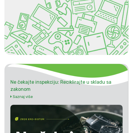
Ne čekajte inspekciju: Reciklirajte u skladu sa
zakonom
Saznaj više