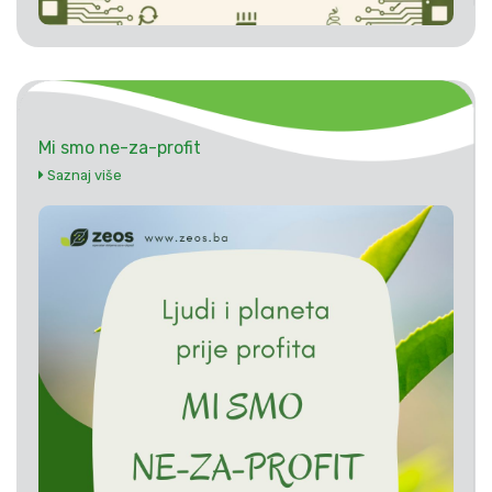
Mi smo ne-za-profit
Saznaj više