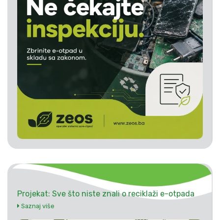
Projekat: Sve što niste znali o reciklaži e-otpada
Saznaj više