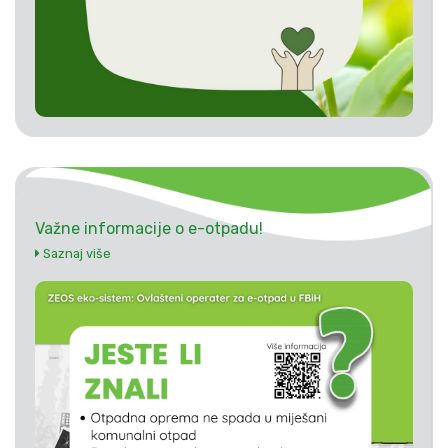
Važne informacije o e-otpadu!
Saznaj više