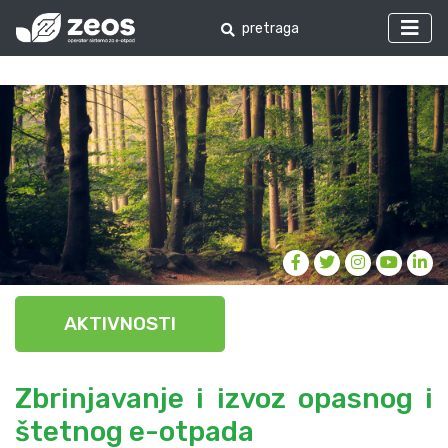
AKTIVNOSTI
Zbrinjavanje i izvoz opasnog i
štetnog e-otpada