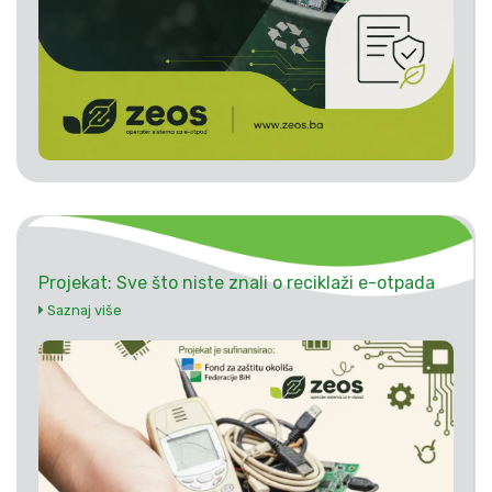
Projekat: Sve što niste znali o reciklaži e-otpada
Saznaj više