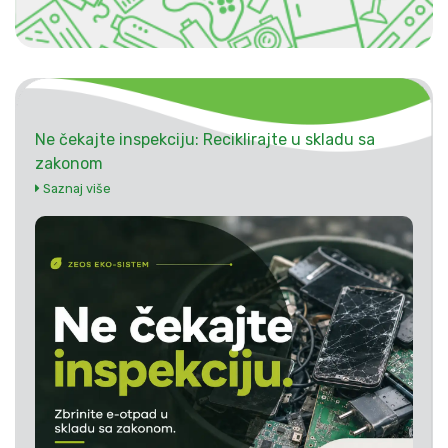
Ne čekajte inspekciju: Reciklirajte u skladu sa
zakonom
Saznaj više