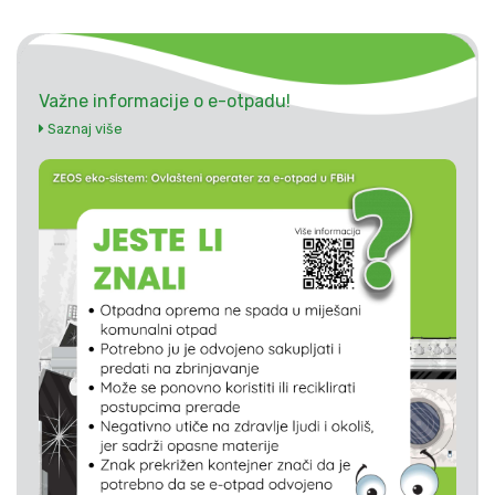
Važne informacije o e-otpadu!
Saznaj više