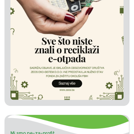
Mi smo ne-za-profit