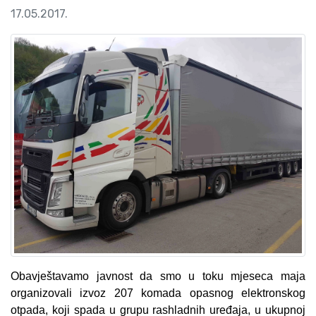
17.05.2017.
Obavještavamo javnost da smo u toku mjeseca maja
organizovali izvoz 207 komada opasnog elektronskog
otpada, koji spada u grupu rashladnih uređaja, u ukupnoj